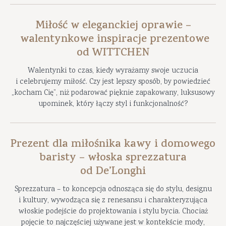
Miłość w eleganckiej oprawie –
walentynkowe inspiracje prezentowe
od WITTCHEN
Walentynki to czas, kiedy wyrażamy swoje uczucia
i celebrujemy miłość. Czy jest lepszy sposób, by powiedzieć
„kocham Cię”, niż podarować pięknie zapakowany, luksusowy
upominek, który łączy styl i funkcjonalność?
Prezent dla miłośnika kawy i domowego
baristy – włoska sprezzatura
od De’Longhi
Sprezzatura – to koncepcja odnosząca się do stylu, designu
i kultury, wywodząca się z renesansu i charakteryzująca
włoskie podejście do projektowania i stylu bycia. Chociaż
pojęcie to najczęściej używane jest w kontekście mody,