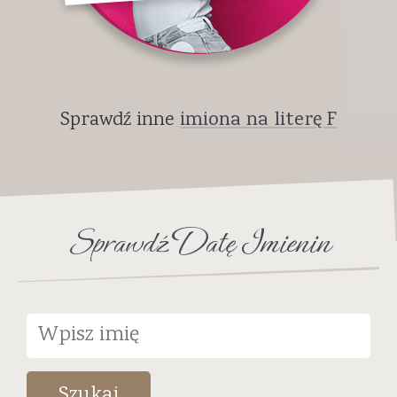
Sprawdź inne
imiona na literę F
Sprawdź Datę Imienin
Szukaj