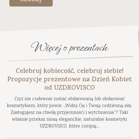
Więcej o prezentach
Celebruj kobiecość, celebruj siebie!
Propozycje prezentowe na Dzień Kobiet
od UZDROVISCO
Czyż nie cudownie zostać obdarowaną lub obdarować
kosmetykiem, który powie: „Widzę Cię i Twoją codzienną siłę.
Zasługujesz na chwilę przyjemności i wytchnienia”? Taki
właśnie przekaz niosą eleganckie, naturalne kosmetyki
UZDROVISCO, które czerpią...