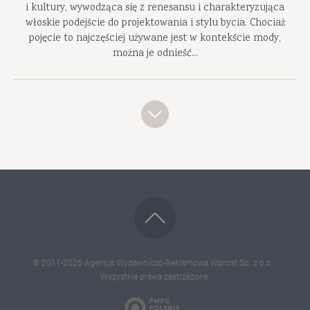
i kultury, wywodząca się z renesansu i charakteryzująca
włoskie podejście do projektowania i stylu bycia. Chociaż
pojęcie to najczęściej używane jest w kontekście mody,
można je odnieść...
© 2011-2026
Agencja Wydawniczo-Reklamowa Wprost Sp. z o.o.
.
Wszystkie prawa zastrzeżone.