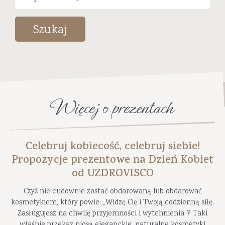
Szukaj
Więcej o prezentach
Celebruj kobiecość, celebruj siebie!
Propozycje prezentowe na Dzień Kobiet
od UZDROVISCO
Czyż nie cudownie zostać obdarowaną lub obdarować
kosmetykiem, który powie: „Widzę Cię i Twoją codzienną siłę.
Zasługujesz na chwilę przyjemności i wytchnienia”? Taki