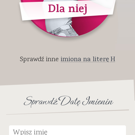
Dla niej
Sprawdź inne
imiona na literę H
Sprawdź Datę Imienin