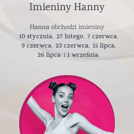
Imieniny Hanny
Hanna
obchodzi imieniny
10
stycznia
27
lutego
7
czerwca
9
czerwca
23
czerwca
15
lipca
26
lipca
1
września