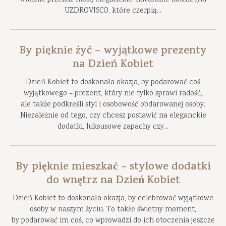
właśnie przekaz niosą eleganckie, naturalne kosmetyki
UZDROVISCO, które czerpią...
By pięknie żyć – wyjątkowe prezenty
na Dzień Kobiet
Dzień Kobiet to doskonała okazja, by podarować coś
wyjątkowego – prezent, który nie tylko sprawi radość,
ale także podkreśli styl i osobowość obdarowanej osoby.
Niezależnie od tego, czy chcesz postawić na eleganckie
dodatki, luksusowe zapachy czy...
By pięknie mieszkać – stylowe dodatki
do wnętrz na Dzień Kobiet
Dzień Kobiet to doskonała okazja, by celebrować wyjątkowe
osoby w naszym życiu. To także świetny moment,
by podarować im coś, co wprowadzi do ich otoczenia jeszcze