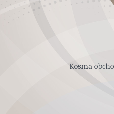
Kosma
obcho