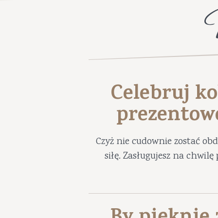
Celebruj ko
prezentow
Czyż nie cudownie zostać ob
siłę. Zasługujesz na chwil