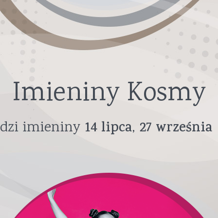
Imieniny Kosmy
dzi imieniny
14
lipca
27
września