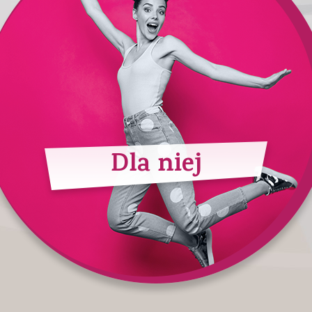
Dla niej