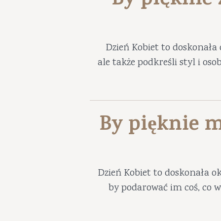
By pięknie
Dzień Kobiet to doskonała 
ale także podkreśli styl i os
By pięknie m
Dzień Kobiet to doskonała ok
by podarować im coś, co w