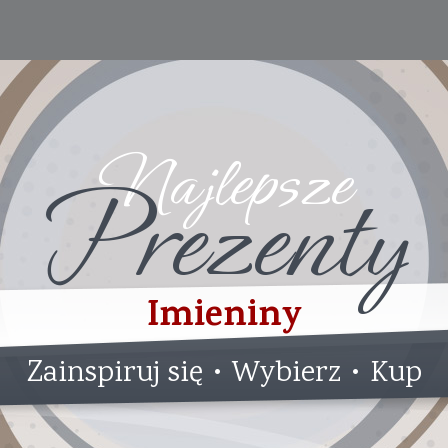
Najlepsze
Prezenty
Imieniny
Zainspiruj się • Wybierz • Kup