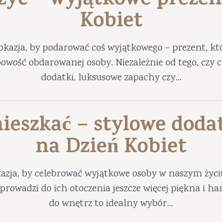
 żyć – wyjątkowe prezen
Kobiet
okazja, by podarować coś wyjątkowego – prezent, któ
obowość obdarowanej osoby. Niezależnie od tego, czy
dodatki, luksusowe zapachy czy...
ieszkać – stylowe doda
na Dzień Kobiet
azja, by celebrować wyjątkowe osoby w naszym życ
prowadzi do ich otoczenia jeszcze więcej piękna i 
do wnętrz to idealny wybór...