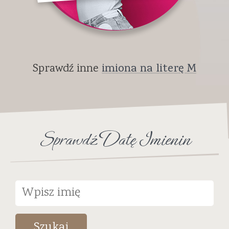
Sprawdź inne
imiona na literę M
Sprawdź Datę Imienin
Szukaj