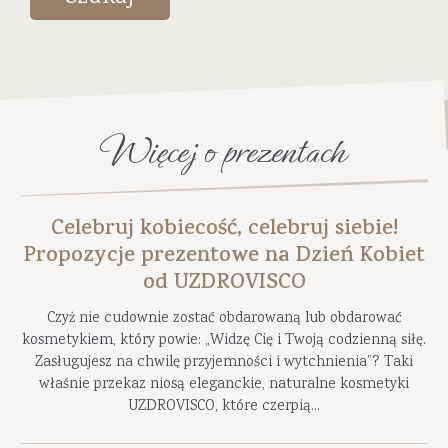
Więcej o prezentach
Celebruj kobiecość, celebruj siebie!
Propozycje prezentowe na Dzień Kobiet
od UZDROVISCO
Czyż nie cudownie zostać obdarowaną lub obdarować
kosmetykiem, który powie: „Widzę Cię i Twoją codzienną siłę.
Zasługujesz na chwilę przyjemności i wytchnienia”? Taki
właśnie przekaz niosą eleganckie, naturalne kosmetyki
UZDROVISCO, które czerpią...