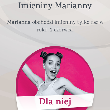
Imieniny Marianny
Marianna
obchodzi imieniny tylko raz w
roku,
2 czerwca
.
Dla niej