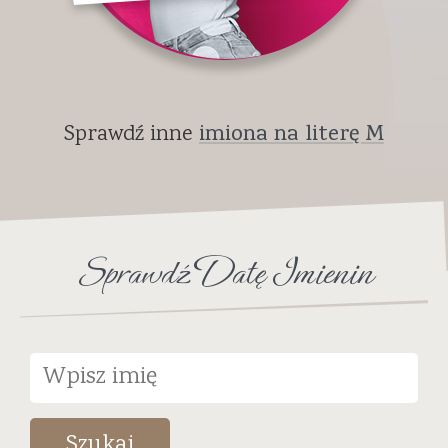
Sprawdź inne
imiona na literę M
Sprawdź Datę Imienin
Szukaj