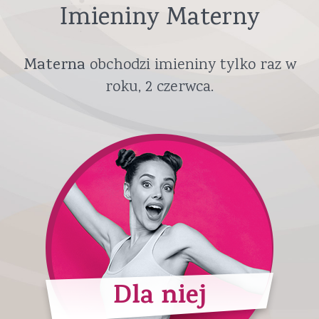
Imieniny Materny
Materna
obchodzi imieniny tylko raz w
roku,
2 czerwca
.
Dla niej