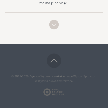
można je odnieść...
© 2011-2026
Agencja Wydawniczo-Reklamowa Wprost Sp. z o.o.
.
Wszystkie prawa zastrzeżone.