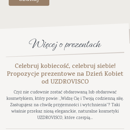
Więcej o prezentach
Celebruj kobiecość, celebruj siebie!
Propozycje prezentowe na Dzień Kobiet
od UZDROVISCO
Czyż nie cudownie zostać obdarowaną lub obdarować
kosmetykiem, który powie: „Widzę Cię i Twoją codzienną siłę.
Zasługujesz na chwilę przyjemności i wytchnienia”? Taki
właśnie przekaz niosą eleganckie, naturalne kosmetyki
UZDROVISCO, które czerpią...