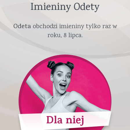
Imieniny Odety
Odeta
obchodzi imieniny tylko raz w
roku,
8 lipca
.
Dla niej