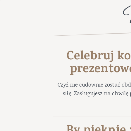
Celebruj ko
prezentow
Czyż nie cudownie zostać ob
siłę. Zasługujesz na chwil