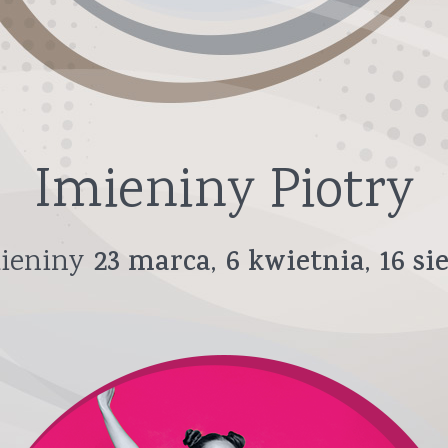
Imieniny Piotry
ieniny
23
marca
6
kwietnia
16
si