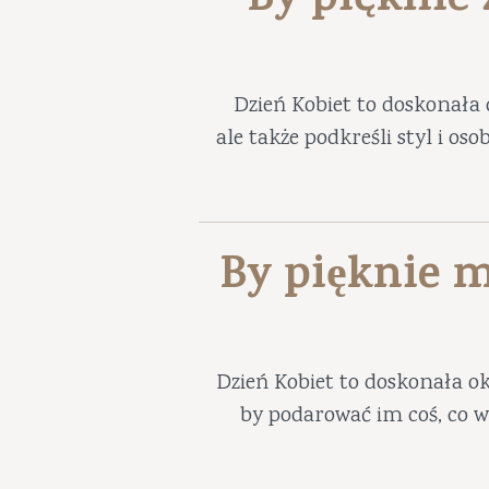
By pięknie
Dzień Kobiet to doskonała 
ale także podkreśli styl i os
By pięknie m
Dzień Kobiet to doskonała ok
by podarować im coś, co w