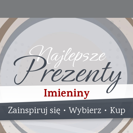
Najlepsze
Prezenty
Imieniny
Zainspiruj się • Wybierz • Kup