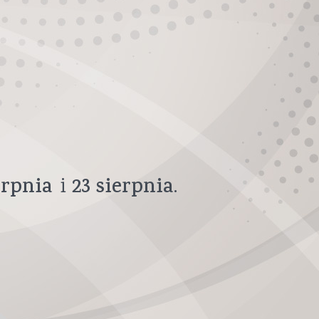
erpnia
23
sierpnia