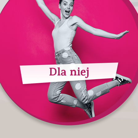
Dla niej