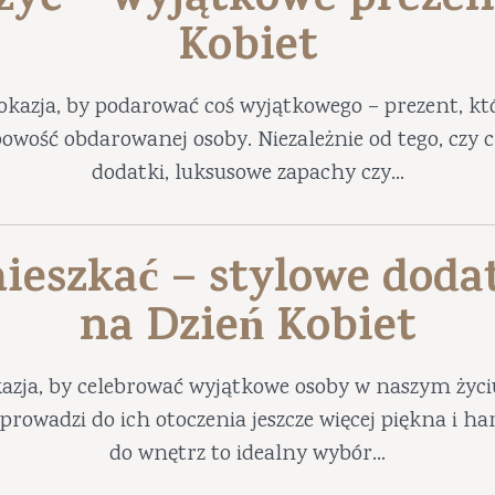
 żyć – wyjątkowe prezen
Kobiet
okazja, by podarować coś wyjątkowego – prezent, któ
obowość obdarowanej osoby. Niezależnie od tego, czy
dodatki, luksusowe zapachy czy...
ieszkać – stylowe doda
na Dzień Kobiet
azja, by celebrować wyjątkowe osoby w naszym życ
prowadzi do ich otoczenia jeszcze więcej piękna i 
do wnętrz to idealny wybór...