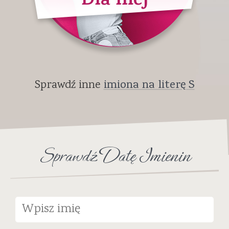
Dla niej
Sprawdź inne
imiona na literę S
Sprawdź Datę Imienin