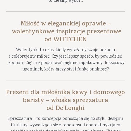
to idealny wybór...
Miłość w eleganckiej oprawie –
walentynkowe inspiracje prezentowe
od WITTCHEN
Walentynki to czas, kiedy wyrażamy swoje uczucia
i celebrujemy miłość. Czy jest lepszy sposób, by powiedzieć
„kocham Cię”, niż podarować pięknie zapakowany, luksusowy
upominek, który łączy styl i funkcjonalność?
Prezent dla miłośnika kawy i domowego
baristy – włoska sprezzatura
od De’Longhi
Sprezzatura – to koncepcja odnosząca się do stylu, designu
i kultury, wywodząca się z renesansu i charakteryzująca