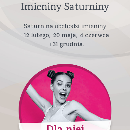
Imieniny Saturniny
Saturnina
obchodzi imieniny
12
lutego
20
maja
4
czerwca
31
grudnia