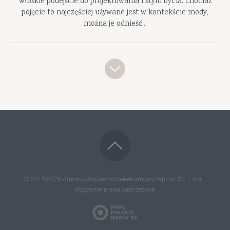
włoskie podejście do projektowania i stylu bycia. Chociaż
pojęcie to najczęściej używane jest w kontekście mody,
można je odnieść...
© 2011-2026
Agencja Wydawniczo-Reklamowa Wprost Sp. z o.o.
.
Wszystkie prawa zastrzeżone.