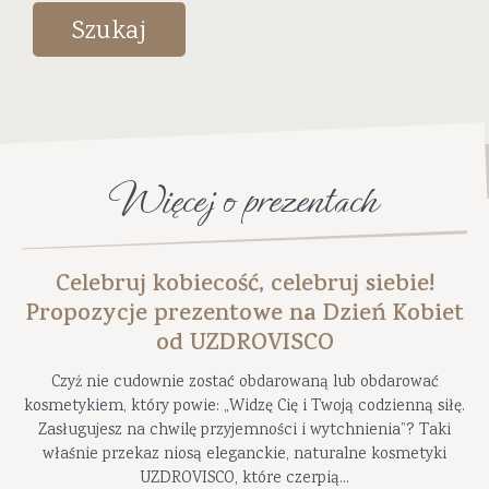
Szukaj
Więcej o prezentach
Celebruj kobiecość, celebruj siebie!
Propozycje prezentowe na Dzień Kobiet
od UZDROVISCO
Czyż nie cudownie zostać obdarowaną lub obdarować
kosmetykiem, który powie: „Widzę Cię i Twoją codzienną siłę.
Zasługujesz na chwilę przyjemności i wytchnienia”? Taki
właśnie przekaz niosą eleganckie, naturalne kosmetyki
UZDROVISCO, które czerpią...