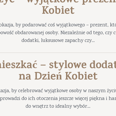
 żyć – wyjątkowe prezen
Kobiet
okazja, by podarować coś wyjątkowego – prezent, któ
obowość obdarowanej osoby. Niezależnie od tego, czy
dodatki, luksusowe zapachy czy...
ieszkać – stylowe doda
na Dzień Kobiet
azja, by celebrować wyjątkowe osoby w naszym życ
prowadzi do ich otoczenia jeszcze więcej piękna i 
do wnętrz to idealny wybór...