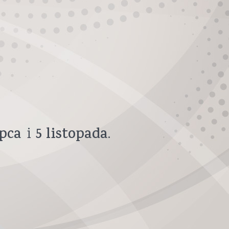
ipca
5
listopada