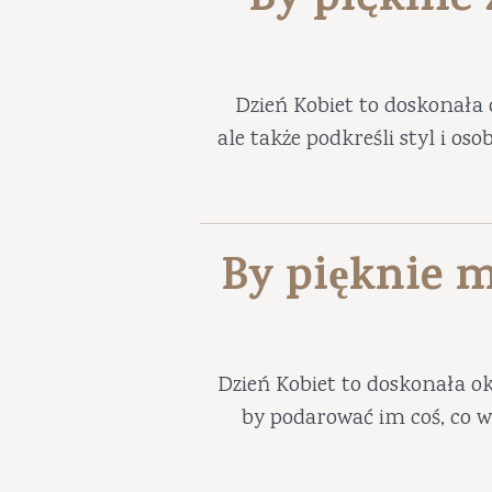
By pięknie
Dzień Kobiet to doskonała 
ale także podkreśli styl i os
By pięknie m
Dzień Kobiet to doskonała ok
by podarować im coś, co w