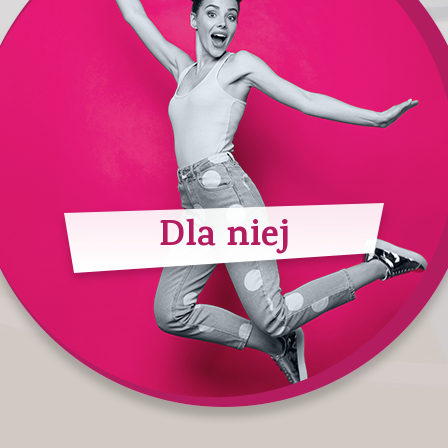
Dla niej