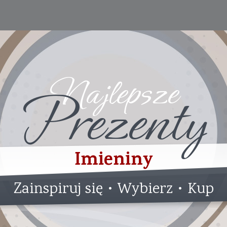
Najlepsze
Prezenty
Imieniny
Zainspiruj się • Wybierz • Kup