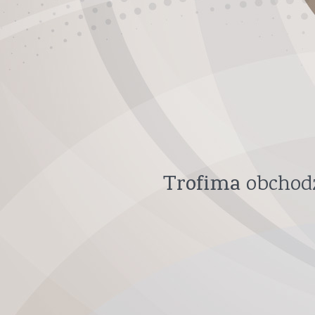
Trofima
obchodz