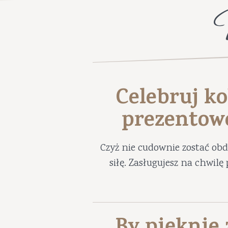
Celebruj ko
prezentow
Czyż nie cudownie zostać ob
siłę. Zasługujesz na chwil