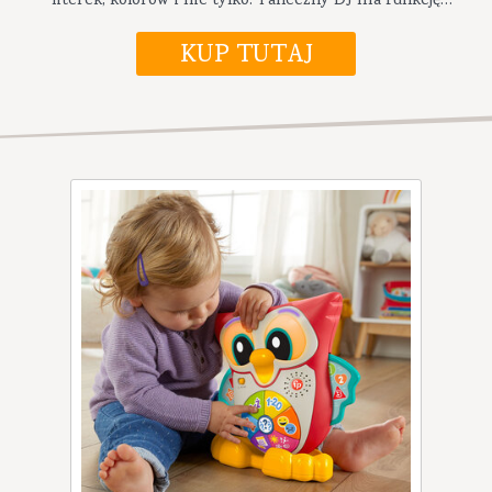
literek, kolorów i nie tylko. Taneczny DJ ma funkcję
nagrywania i remiksowania, więc na brak atrakcji nikt
nie będzie mógł narzekać!