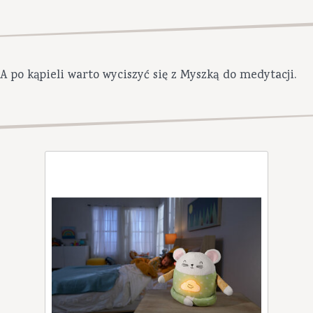
A po kąpieli warto wyciszyć się z Myszką do medytacji.