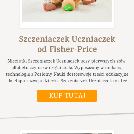
Szczeniaczek Uczniaczek
od Fisher-Price
Mięciutki Szczeniaczek Uczniaczek uczy pierwszych słów,
alfabetu czy nazw części ciała. Wyposażony w unikalną
technologię 3 Poziomy Nauki dostosowuje treści edukacyjne
do etapu rozwoju dziecka. Szczeniaczek Uczniaczek ma też
rodzeństwo – Siostrzyczkę, dzięki czemu można kupić od razu
dwa pluszaki.