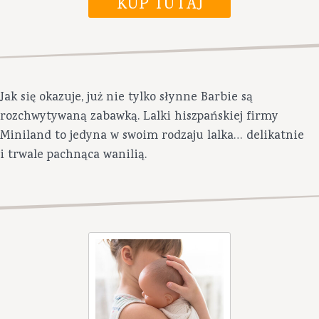
opowiada maluszkowi...
Jak się okazuje, już nie tylko słynne Barbie są
rozchwytywaną zabawką. Lalki hiszpańskiej firmy
Miniland to jedyna w swoim rodzaju lalka… delikatnie
i trwale pachnąca wanilią.