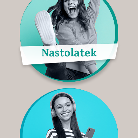
Nastolatek