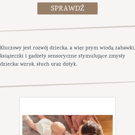
Kluczowy jest rozwój dziecka, a więc prym wiodą zabawki,
książeczki i gadżety sensoryczne stymulujące zmysły
dziecka: wzrok, słuch oraz dotyk.