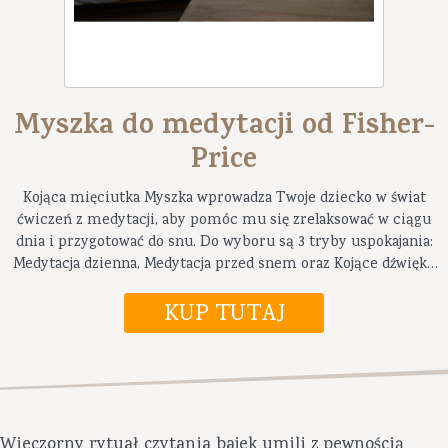
Myszka do medytacji od Fisher-
Price
Kojąca mięciutka Myszka wprowadza Twoje dziecko w świat
ćwiczeń z medytacji, aby pomóc mu się zrelaksować w ciągu
dnia i przygotować do snu. Do wyboru są 3 tryby uspokajania:
Medytacja dzienna, Medytacja przed snem oraz Kojące dźwięki.
Idealny pluszowy przyjaciel dla dzieci w wieku od 2 do 5 lat.
Wieczorny rytuał czytania bajek umili z pewnością