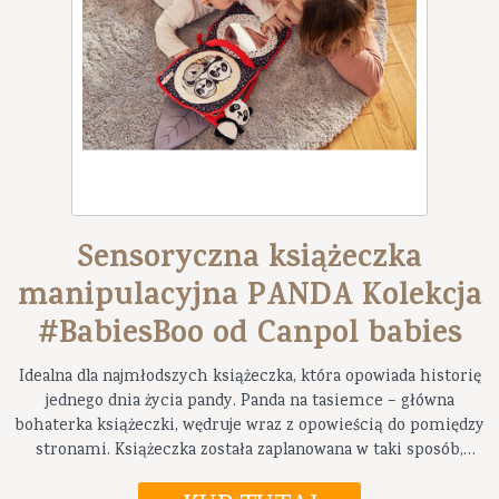
Sensoryczna książeczka
manipulacyjna PANDA Kolekcja
#BabiesBoo od Canpol babies
Idealna dla najmłodszych książeczka, która opowiada historię
jednego dnia życia pandy. Panda na tasiemce – główna
bohaterka książeczki, wędruje wraz z opowieścią do pomiędzy
stronami. Książeczka została zaplanowana w taki sposób,
by rosnąć razem z dzieckiem – na początku to rodzic