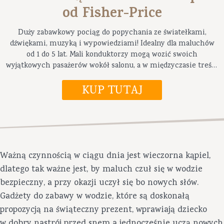
od Fisher-Price
Duży zabawkowy pociąg do popychania ze światełkami,
dźwiękami, muzyką i wypowiedziami! Idealny dla maluchów
od 1 do 5 lat. Mali konduktorzy mogą wozić swoich
wyjątkowych pasażerów wokół salonu, a w międzyczasie treści
edukacyjne wprowadzają ich w świat literek, liczenia, kolorów
i nie tylko.
Ważną czynnością w ciągu dnia jest wieczorna kąpiel,
dlatego tak ważne jest, by maluch czuł się w wodzie
bezpieczny, a przy okazji uczył się bo nowych słów.
Gadżety do zabawy w wodzie, które są doskonałą
propozycją na świąteczny prezent, wprawiają dziecko
w dobry nastrój przed snem a jednocześnie uczą nowych