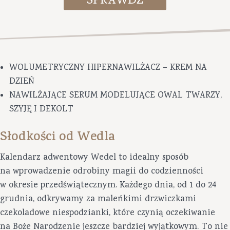
WOLUMETRYCZNY HIPERNAWILŻACZ – KREM NA
DZIEŃ
NAWILŻAJĄCE SERUM MODELUJĄCE OWAL TWARZY,
SZYJĘ I DEKOLT
Słodkości od Wedla
Kalendarz adwentowy Wedel to idealny sposób
na wprowadzenie odrobiny magii do codzienności
w okresie przedświątecznym. Każdego dnia, od 1 do 24
grudnia, odkrywamy za maleńkimi drzwiczkami
czekoladowe niespodzianki, które czynią oczekiwanie
na Boże Narodzenie jeszcze bardziej wyjątkowym. To nie