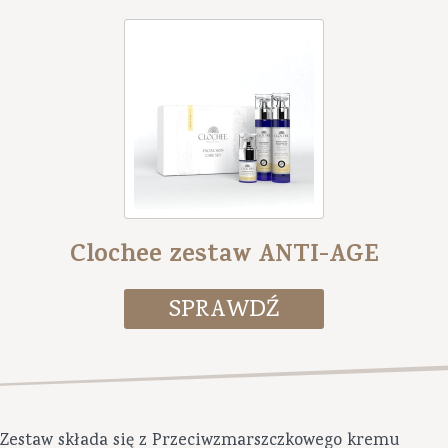
Clochee zestaw ANTI-AGE
Zestaw składa się z Przeciwzmarszczkowego kremu