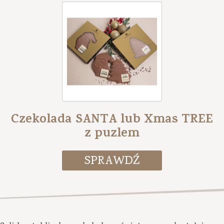
Czekolada SANTA lub Xmas TREE
z puzlem