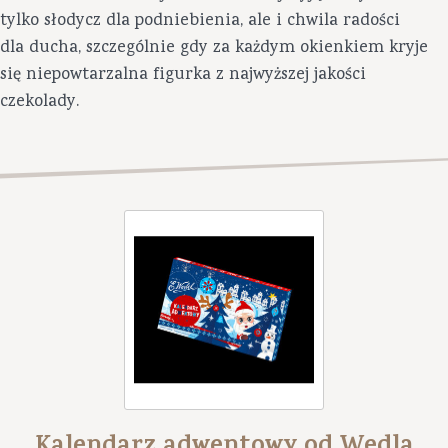
tylko słodycz dla podniebienia, ale i chwila radości
dla ducha, szczególnie gdy za każdym okienkiem kryje
się niepowtarzalna figurka z najwyższej jakości
czekolady.
Kalendarz adwentowy od Wedla