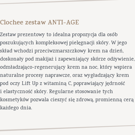
Clochee zestaw ANTI-AGE
Zestaw prezentowy to idealna propozycja dla osób
poszukujących kompleksowej pielęgnacji skóry. W jego
skład wchodzi przeciwzmarszczkowy krem na dzień,
doskonały pod makijaż i zapewniający skórze odżywienie,
odmładzająco-regenerujący krem na noc, który wspiera
naturalne procesy naprawcze, oraz wygładzający krem
pod oczy Lift Up z witaminą C, poprawiający jędrność
i elastyczność skóry. Regularne stosowanie tych
kosmetyków pozwala cieszyć się zdrową, promienną cerą
każdego dnia.