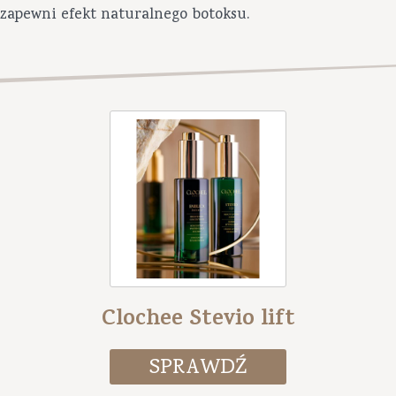
zapewni efekt naturalnego botoksu.
Clochee Stevio lift