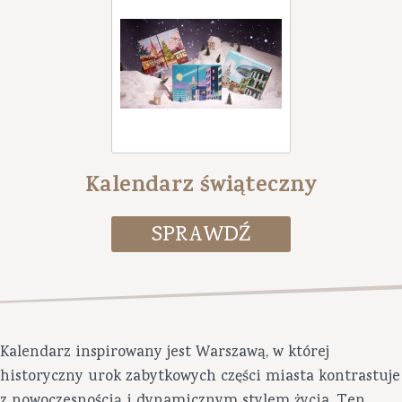
Kalendarz świąteczny
Kalendarz inspirowany jest Warszawą, w której
historyczny urok zabytkowych części miasta kontrastuje
z nowoczesnością i dynamicznym stylem życia. Ten