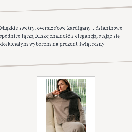
Miękkie swetry, oversize’owe kardigany i dzianinowe
spódnice łączą funkcjonalność z elegancją, stając się
doskonałym wyborem na prezent świąteczny.