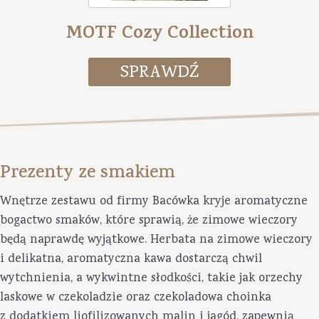
MOTF Cozy Collection
Prezenty ze smakiem
Wnętrze zestawu od firmy Bacówka kryje aromatyczne
bogactwo smaków, które sprawią, że zimowe wieczory
będą naprawdę wyjątkowe. Herbata na zimowe wieczory
i delikatna, aromatyczna kawa dostarczą chwil
wytchnienia, a wykwintne słodkości, takie jak orzechy
laskowe w czekoladzie oraz czekoladowa choinka
z dodatkiem liofilizowanych malin i jagód, zapewnią