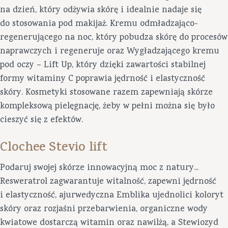
na dzień, który odżywia skórę i idealnie nadaje się
do stosowania pod makijaż. Kremu odmładzająco-
regenerującego na noc, który pobudza skórę do procesów
naprawczych i regeneruje oraz Wygładzającego kremu
pod oczy – Lift Up, który dzięki zawartości stabilnej
formy witaminy C poprawia jędrność i elastyczność
skóry. Kosmetyki stosowane razem zapewniają skórze
kompleksową pielęgnację, żeby w pełni można się było
cieszyć się z efektów.
Clochee Stevio lift
Podaruj swojej skórze innowacyjną moc z natury...
Resweratrol zagwarantuje witalność, zapewni jędrność
i elastyczność, ajurwedyczna Emblika ujednolici koloryt
skóry oraz rozjaśni przebarwienia, organiczne wody
kwiatowe dostarczą witamin oraz nawilżą, a Stewiozyd