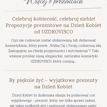
Więcej o prezentach
Celebruj kobiecość, celebruj siebie!
Propozycje prezentowe na Dzień Kobiet
od UZDROVISCO
Czyż nie cudownie zostać obdarowaną lub obdarować
kosmetykiem, który powie: „Widzę Cię i Twoją codzienną siłę.
Zasługujesz na chwilę przyjemności i wytchnienia”? Taki
właśnie przekaz niosą eleganckie, naturalne kosmetyki
UZDROVISCO, które czerpią...
By pięknie żyć – wyjątkowe prezenty
na Dzień Kobiet
Dzień Kobiet to doskonała okazja, by podarować coś
wyjątkowego – prezent, który nie tylko sprawi radość,
ale także podkreśli styl i osobowość obdarowanej osoby.