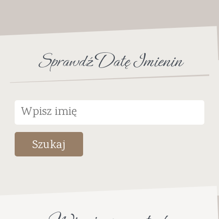
Sprawdź Datę Imienin
Szukaj