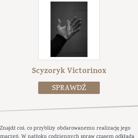
Scyzoryk Victorinox
Znajdź coś, co przybliży obdarowanemu realizację jego
marzeń. W natłoku codziennych spraw czasem odkłada