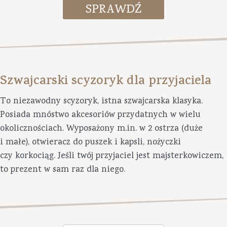
Szwajcarski scyzoryk dla przyjaciela
To niezawodny scyzoryk, istna szwajcarska klasyka.
Posiada mnóstwo akcesoriów przydatnych w wielu
okolicznościach. Wyposażony m.in. w 2 ostrza (duże
i małe), otwieracz do puszek i kapsli, nożyczki
czy korkociąg. Jeśli twój przyjaciel jest majsterkowiczem,
to prezent w sam raz dla niego.