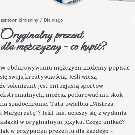
rezentownik
Imieniny
/
Dla niego
Oryginalny prezent
dla mężczyzny – co kupić?
W obdarowywaniu mężczyzn możemy popisać
się swoją kreatywnością. Jeśli wiesz,
że solenizant jest entuzjastą sportów
ekstremalnych, możesz podarować mu skok
na spadochronie. Tata uwielbia „Mistrza
i Małgorzatę”? Jeśli tak, ucieszy się z wydania
książki w oryginalnym języku. Czego unikać?
Jak w przypadku prezentu dla każdego –