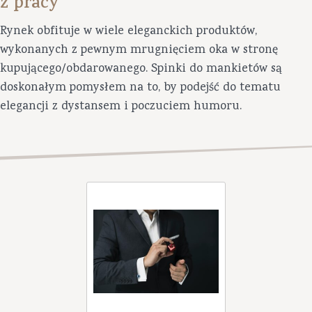
z pracy
Rynek obfituje w wiele eleganckich produktów,
wykonanych z pewnym mrugnięciem oka w stronę
kupującego/obdarowanego. Spinki do mankietów są
doskonałym pomysłem na to, by podejść do tematu
elegancji z dystansem i poczuciem humoru.