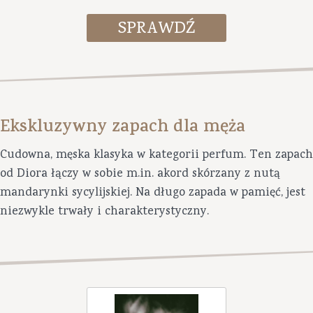
Ekskluzywny zapach dla męża
Cudowna, męska klasyka w kategorii perfum. Ten zapach
od Diora łączy w sobie m.in. akord skórzany z nutą
mandarynki sycylijskiej. Na długo zapada w pamięć, jest
niezwykle trwały i charakterystyczny.