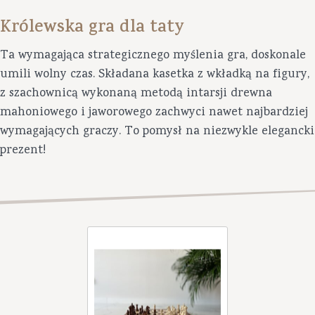
Królewska gra dla taty
Ta wymagająca strategicznego myślenia gra, doskonale
umili wolny czas. Składana kasetka z wkładką na figury,
z szachownicą wykonaną metodą intarsji drewna
mahoniowego i jaworowego zachwyci nawet najbardziej
wymagających graczy. To pomysł na niezwykle elegancki
prezent!