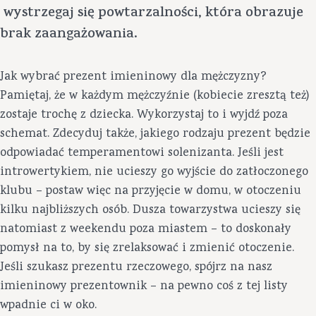
wystrzegaj się powtarzalności, która obrazuje
brak zaangażowania.
Jak wybrać prezent imieninowy dla mężczyzny?
Pamiętaj, że w każdym mężczyźnie (kobiecie zresztą też)
zostaje trochę z dziecka. Wykorzystaj to i wyjdź poza
schemat. Zdecyduj także, jakiego rodzaju prezent będzie
odpowiadać temperamentowi solenizanta. Jeśli jest
introwertykiem, nie ucieszy go wyjście do zatłoczonego
klubu – postaw więc na przyjęcie w domu, w otoczeniu
kilku najbliższych osób. Dusza towarzystwa ucieszy się
natomiast z weekendu poza miastem – to doskonały
pomysł na to, by się zrelaksować i zmienić otoczenie.
Jeśli szukasz prezentu rzeczowego, spójrz na nasz
imieninowy prezentownik – na pewno coś z tej listy
wpadnie ci w oko.