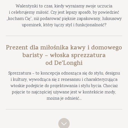
Walentynki to czas, kiedy wyrażamy swoje uczucia
i celebrujemy miłość. Czy jest lepszy sposób, by powiedzieć
„kocham Cię”, niż podarować pięknie zapakowany, luksusowy
upominek, który łączy styl i funkcjonalność?
Prezent dla miłośnika kawy i domowego
baristy – włoska sprezzatura
od De’Longhi
Sprezzatura – to koncepcja odnosząca się do stylu, designu
i kultury, wywodząca się z renesansu i charakteryzująca
włoskie podejście do projektowania i stylu bycia. Chociaż
pojęcie to najczęściej używane jest w kontekście mody,
można je odnieść...