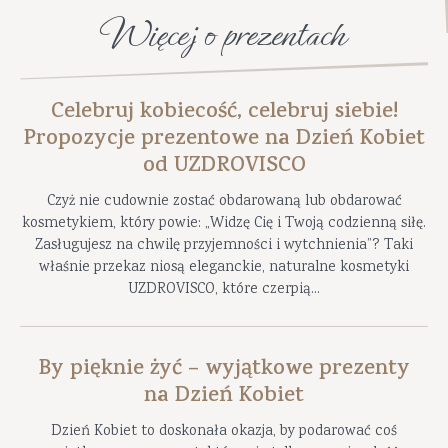
Więcej o prezentach
Celebruj kobiecość, celebruj siebie!
Propozycje prezentowe na Dzień Kobiet
od UZDROVISCO
Czyż nie cudownie zostać obdarowaną lub obdarować
kosmetykiem, który powie: „Widzę Cię i Twoją codzienną siłę.
Zasługujesz na chwilę przyjemności i wytchnienia”? Taki
właśnie przekaz niosą eleganckie, naturalne kosmetyki
UZDROVISCO, które czerpią...
By pięknie żyć – wyjątkowe prezenty
na Dzień Kobiet
Dzień Kobiet to doskonała okazja, by podarować coś