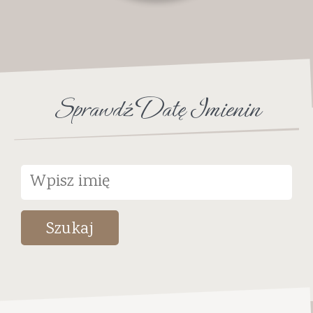
Sprawdź Datę Imienin
Szukaj