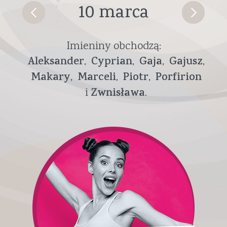
10 marca
Imieniny obchodzą:
Aleksander
Cyprian
Gaja
Gajusz
Makary
Marceli
Piotr
Porfirion
Zwnisława