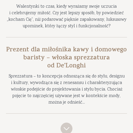
Walentynki to czas, kiedy wyrażamy swoje uczucia
i celebrujemy miłość. Czy jest lepszy sposób, by powiedzieć
„kocham Cię”, niż podarować pięknie zapakowany, luksusowy
upominek, który łączy styl i funkcjonalność?
Prezent dla miłośnika kawy i domowego
baristy – włoska sprezzatura
od De’Longhi
Sprezzatura – to koncepcja odnosząca się do stylu, designu
i kultury, wywodząca się z renesansu i charakteryzująca
włoskie podejście do projektowania i stylu bycia. Chociaż
pojęcie to najczęściej używane jest w kontekście mody,
można je odnieść...