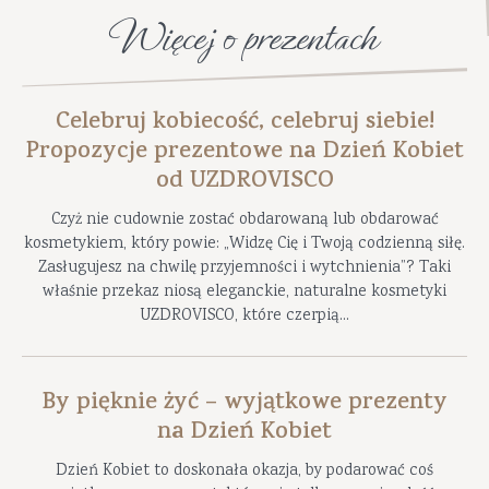
Więcej o prezentach
Celebruj kobiecość, celebruj siebie!
Propozycje prezentowe na Dzień Kobiet
od UZDROVISCO
Czyż nie cudownie zostać obdarowaną lub obdarować
kosmetykiem, który powie: „Widzę Cię i Twoją codzienną siłę.
Zasługujesz na chwilę przyjemności i wytchnienia”? Taki
właśnie przekaz niosą eleganckie, naturalne kosmetyki
UZDROVISCO, które czerpią...
By pięknie żyć – wyjątkowe prezenty
na Dzień Kobiet
Dzień Kobiet to doskonała okazja, by podarować coś