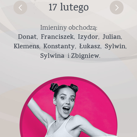
17 lutego
Imieniny obchodzą:
Donat
Franciszek
Izydor
Julian
Klemens
Konstanty
Łukasz
Sylwin
Sylwina
Zbigniew