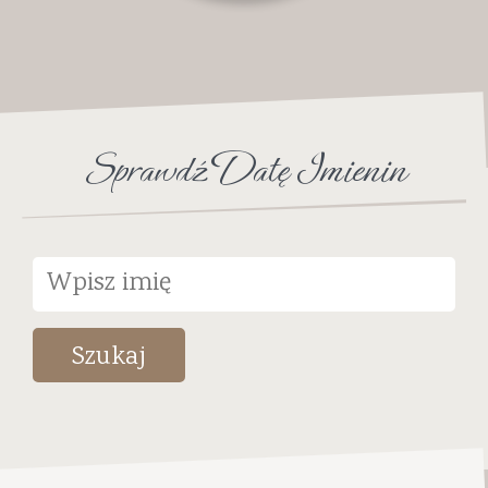
Sprawdź Datę Imienin
Szukaj