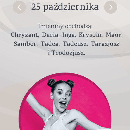
25 października
Imieniny obchodzą:
Chryzant
Daria
Inga
Kryspin
Maur
Sambor
Tadea
Tadeusz
Tarazjusz
Teodozjusz