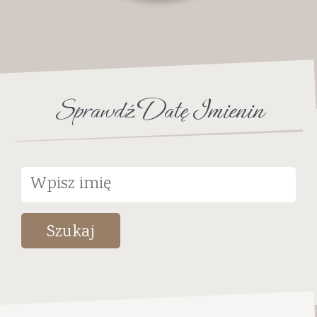
Sprawdź Datę Imienin
Szukaj