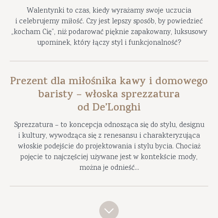
Walentynki to czas, kiedy wyrażamy swoje uczucia
i celebrujemy miłość. Czy jest lepszy sposób, by powiedzieć
„kocham Cię”, niż podarować pięknie zapakowany, luksusowy
upominek, który łączy styl i funkcjonalność?
Prezent dla miłośnika kawy i domowego
baristy – włoska sprezzatura
od De’Longhi
Sprezzatura – to koncepcja odnosząca się do stylu, designu
i kultury, wywodząca się z renesansu i charakteryzująca
włoskie podejście do projektowania i stylu bycia. Chociaż
pojęcie to najczęściej używane jest w kontekście mody,
można je odnieść...