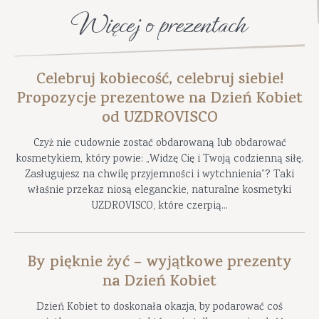
Więcej o prezentach
Celebruj kobiecość, celebruj siebie!
Propozycje prezentowe na Dzień Kobiet
od UZDROVISCO
Czyż nie cudownie zostać obdarowaną lub obdarować
kosmetykiem, który powie: „Widzę Cię i Twoją codzienną siłę.
Zasługujesz na chwilę przyjemności i wytchnienia”? Taki
właśnie przekaz niosą eleganckie, naturalne kosmetyki
UZDROVISCO, które czerpią...
By pięknie żyć – wyjątkowe prezenty
na Dzień Kobiet
Dzień Kobiet to doskonała okazja, by podarować coś