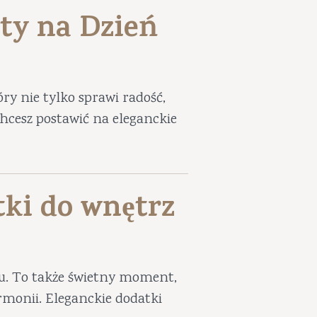
ty na Dzień
ry nie tylko sprawi radość,
 chcesz postawić na eleganckie
tki do wnętrz
iu. To także świetny moment,
harmonii. Eleganckie dodatki