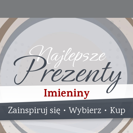
Najlepsze
Prezenty
Imieniny
Zainspiruj się • Wybierz • Kup