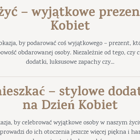
 żyć – wyjątkowe prezen
Kobiet
okazja, by podarować coś wyjątkowego – prezent, któ
obowość obdarowanej osoby. Niezależnie od tego, czy
dodatki, luksusowe zapachy czy...
ieszkać – stylowe doda
na Dzień Kobiet
azja, by celebrować wyjątkowe osoby w naszym życ
prowadzi do ich otoczenia jeszcze więcej piękna i 