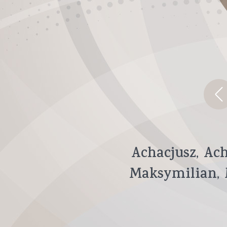
Achacjusz
Ac
Maksymilian