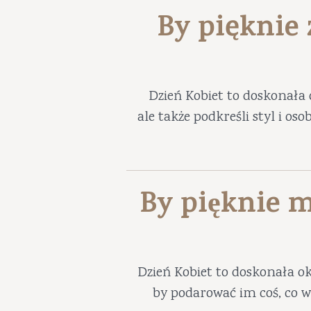
By pięknie
Dzień Kobiet to doskonała 
ale także podkreśli styl i os
By pięknie m
Dzień Kobiet to doskonała ok
by podarować im coś, co w