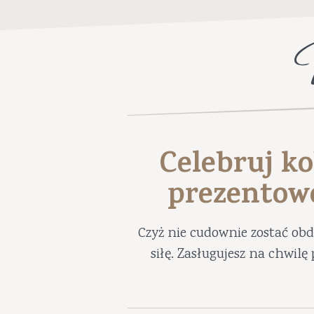
Celebruj ko
prezentow
Czyż nie cudownie zostać ob
siłę. Zasługujesz na chwil