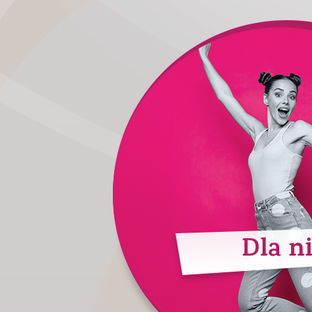
Dla ni