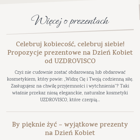
Więcej o prezentach
Celebruj kobiecość, celebruj siebie!
Propozycje prezentowe na Dzień Kobiet
od UZDROVISCO
Czyż nie cudownie zostać obdarowaną lub obdarować
kosmetykiem, który powie: „Widzę Cię i Twoją codzienną siłę.
Zasługujesz na chwilę przyjemności i wytchnienia”? Taki
właśnie przekaz niosą eleganckie, naturalne kosmetyki
UZDROVISCO, które czerpią...
By pięknie żyć – wyjątkowe prezenty
na Dzień Kobiet