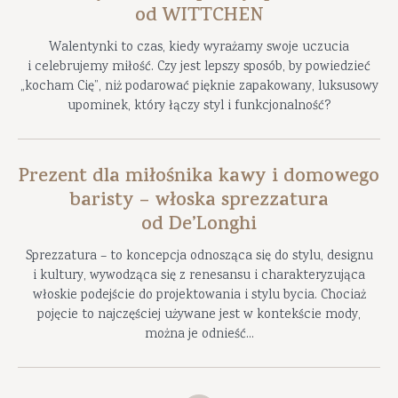
od WITTCHEN
Walentynki to czas, kiedy wyrażamy swoje uczucia
i celebrujemy miłość. Czy jest lepszy sposób, by powiedzieć
„kocham Cię”, niż podarować pięknie zapakowany, luksusowy
upominek, który łączy styl i funkcjonalność?
Prezent dla miłośnika kawy i domowego
baristy – włoska sprezzatura
od De’Longhi
Sprezzatura – to koncepcja odnosząca się do stylu, designu
i kultury, wywodząca się z renesansu i charakteryzująca
włoskie podejście do projektowania i stylu bycia. Chociaż
pojęcie to najczęściej używane jest w kontekście mody,
można je odnieść...