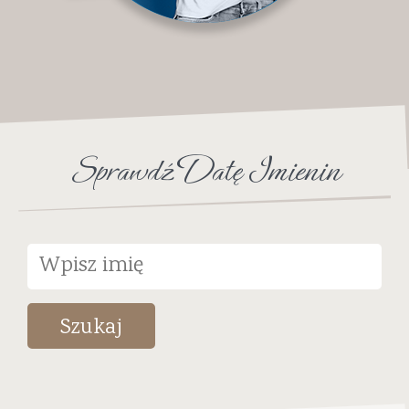
Sprawdź Datę Imienin
Szukaj