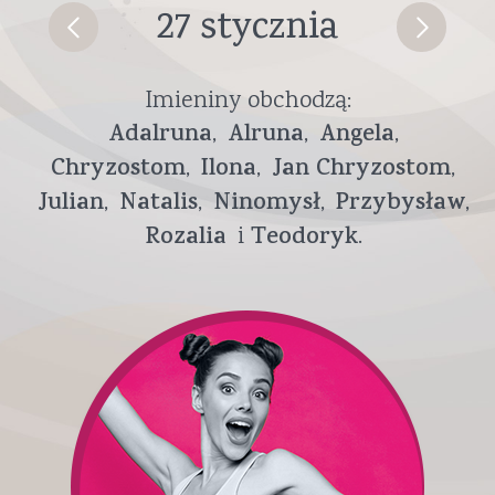
27 stycznia
Imieniny obchodzą:
Adalruna
Alruna
Angela
Chryzostom
Ilona
Jan Chryzostom
Julian
Natalis
Ninomysł
Przybysław
Rozalia
Teodoryk