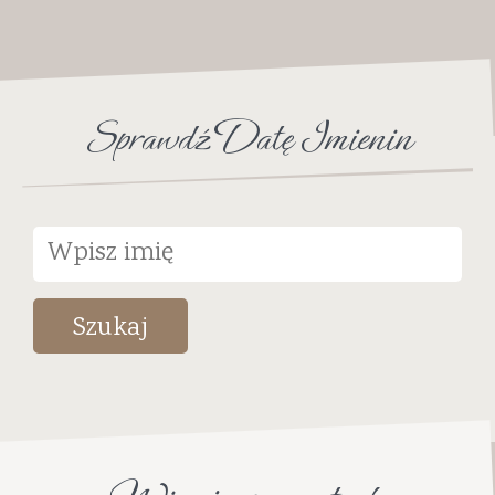
Sprawdź Datę Imienin
Szukaj