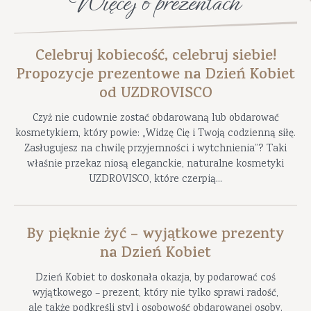
Więcej o prezentach
Celebruj kobiecość, celebruj siebie!
Propozycje prezentowe na Dzień Kobiet
od UZDROVISCO
Czyż nie cudownie zostać obdarowaną lub obdarować
kosmetykiem, który powie: „Widzę Cię i Twoją codzienną siłę.
Zasługujesz na chwilę przyjemności i wytchnienia”? Taki
właśnie przekaz niosą eleganckie, naturalne kosmetyki
UZDROVISCO, które czerpią...
By pięknie żyć – wyjątkowe prezenty
na Dzień Kobiet
Dzień Kobiet to doskonała okazja, by podarować coś
wyjątkowego – prezent, który nie tylko sprawi radość,
ale także podkreśli styl i osobowość obdarowanej osoby.