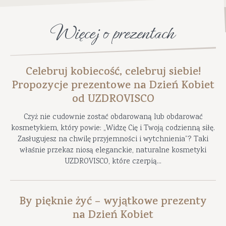
Więcej o prezentach
Celebruj kobiecość, celebruj siebie!
Propozycje prezentowe na Dzień Kobiet
od UZDROVISCO
Czyż nie cudownie zostać obdarowaną lub obdarować
kosmetykiem, który powie: „Widzę Cię i Twoją codzienną siłę.
Zasługujesz na chwilę przyjemności i wytchnienia”? Taki
właśnie przekaz niosą eleganckie, naturalne kosmetyki
UZDROVISCO, które czerpią...
By pięknie żyć – wyjątkowe prezenty
na Dzień Kobiet