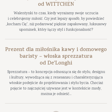
od WITTCHEN
Walentynki to czas, kiedy wyrażamy swoje uczucia
i celebrujemy miłość. Czy jest lepszy sposób, by powiedzieć
„kocham Cię”, niż podarować pięknie zapakowany, luksusowy
upominek, który łączy styl i funkcjonalność?
Prezent dla miłośnika kawy i domowego
baristy – włoska sprezzatura
od De’Longhi
Sprezzatura – to koncepcja odnosząca się do stylu, designu
i kultury, wywodząca się z renesansu i charakteryzująca
włoskie podejście do projektowania i stylu bycia. Chociaż
pojęcie to najczęściej używane jest w kontekście mody,
można je odnieść...