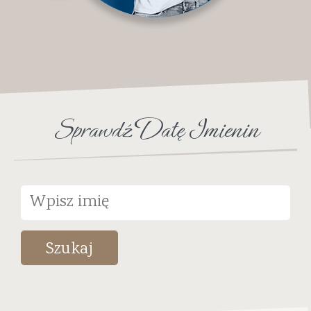
Sprawdź Datę Imienin
Szukaj