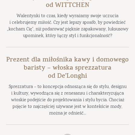
od WITTCHEN
Walentynki to czas, kiedy wyrażamy swoje uczucia
i celebrujemy miłość. Czy jest lepszy sposób, by powiedzieć
„kocham Cię”, niż podarować pięknie zapakowany, luksusowy
upominek, który łączy styl i funkcjonalność?
Prezent dla miłośnika kawy i domowego
baristy – włoska sprezzatura
od De’Longhi
Sprezzatura – to koncepcja odnosząca się do stylu, designu
i kultury, wywodząca się z renesansu i charakteryzująca
włoskie podejście do projektowania i stylu bycia. Chociaż
pojęcie to najczęściej używane jest w kontekście mody,
można je odnieść...