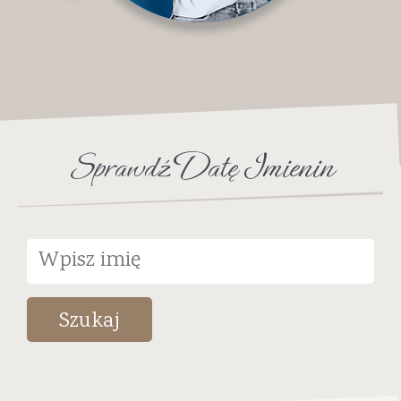
Sprawdź Datę Imienin
Szukaj