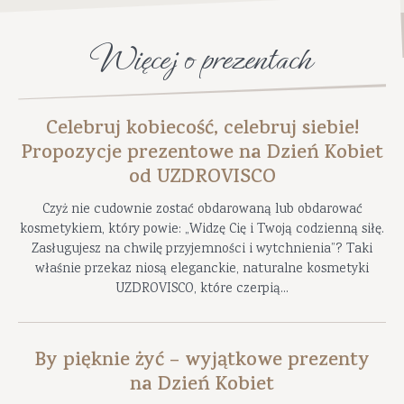
Więcej o prezentach
Celebruj kobiecość, celebruj siebie!
Propozycje prezentowe na Dzień Kobiet
od UZDROVISCO
Czyż nie cudownie zostać obdarowaną lub obdarować
kosmetykiem, który powie: „Widzę Cię i Twoją codzienną siłę.
Zasługujesz na chwilę przyjemności i wytchnienia”? Taki
właśnie przekaz niosą eleganckie, naturalne kosmetyki
UZDROVISCO, które czerpią...
By pięknie żyć – wyjątkowe prezenty
na Dzień Kobiet