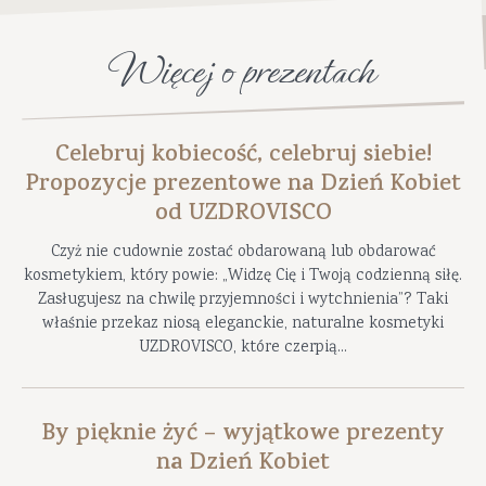
Więcej o prezentach
Celebruj kobiecość, celebruj siebie!
Propozycje prezentowe na Dzień Kobiet
od UZDROVISCO
Czyż nie cudownie zostać obdarowaną lub obdarować
kosmetykiem, który powie: „Widzę Cię i Twoją codzienną siłę.
Zasługujesz na chwilę przyjemności i wytchnienia”? Taki
właśnie przekaz niosą eleganckie, naturalne kosmetyki
UZDROVISCO, które czerpią...
By pięknie żyć – wyjątkowe prezenty
na Dzień Kobiet