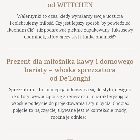
od WITTCHEN
Walentynki to czas, kiedy wyrażamy swoje uczucia
i celebrujemy miłość. Czy jest lepszy sposób, by powiedzieć
„kocham Cię”, niż podarować pięknie zapakowany, luksusowy
upominek, który łączy styl i funkcjonalność?
Prezent dla miłośnika kawy i domowego
baristy – włoska sprezzatura
od De’Longhi
Sprezzatura – to koncepcja odnosząca się do stylu, designu
i kultury, wywodząca się z renesansu i charakteryzująca
włoskie podejście do projektowania i stylu bycia. Chociaż
pojęcie to najczęściej używane jest w kontekście mody,
można je odnieść...