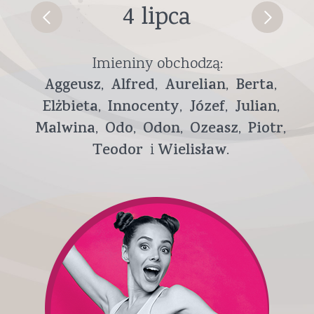
4 lipca
Imieniny obchodzą:
Aggeusz
Alfred
Aurelian
Berta
Elżbieta
Innocenty
Józef
Julian
Malwina
Odo
Odon
Ozeasz
Piotr
Teodor
Wielisław