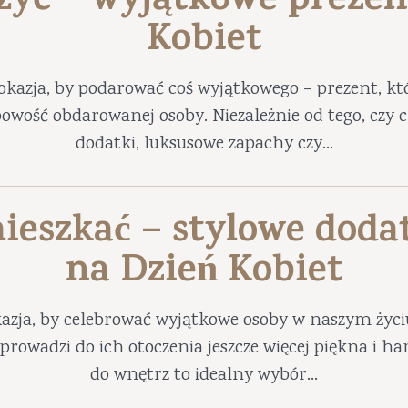
 żyć – wyjątkowe prezen
Kobiet
okazja, by podarować coś wyjątkowego – prezent, któ
obowość obdarowanej osoby. Niezależnie od tego, czy
dodatki, luksusowe zapachy czy...
ieszkać – stylowe doda
na Dzień Kobiet
azja, by celebrować wyjątkowe osoby w naszym życ
prowadzi do ich otoczenia jeszcze więcej piękna i 
do wnętrz to idealny wybór...