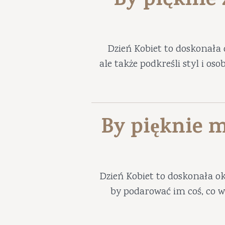
By pięknie
Dzień Kobiet to doskonała 
ale także podkreśli styl i os
By pięknie m
Dzień Kobiet to doskonała ok
by podarować im coś, co w