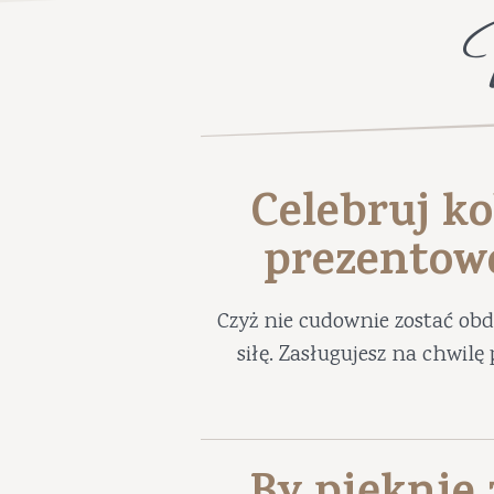
Celebruj ko
prezentow
Czyż nie cudownie zostać ob
siłę. Zasługujesz na chwil