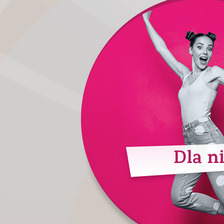
Dla ni