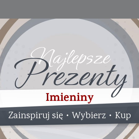
Najlepsze
Prezenty
Imieniny
Zainspiruj się • Wybierz • Kup