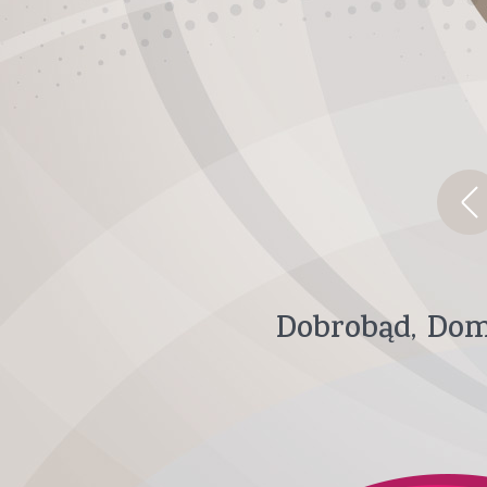
Dobrobąd
Dom