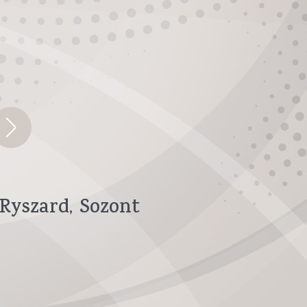
Ryszard
Sozont