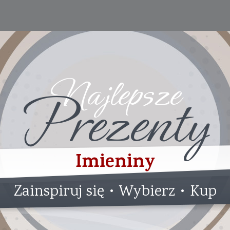
Najlepsze
Prezenty
Imieniny
Zainspiruj się • Wybierz • Kup