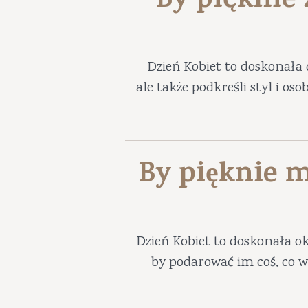
By pięknie
Dzień Kobiet to doskonała 
ale także podkreśli styl i os
By pięknie m
Dzień Kobiet to doskonała ok
by podarować im coś, co w