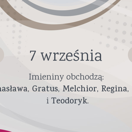
7 września
Imieniny obchodzą:
asława
Gratus
Melchior
Regina
Teodoryk