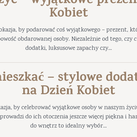
 żyć – wyjątkowe prezen
Kobiet
okazja, by podarować coś wyjątkowego – prezent, któ
obowość obdarowanej osoby. Niezależnie od tego, czy
dodatki, luksusowe zapachy czy...
ieszkać – stylowe doda
na Dzień Kobiet
azja, by celebrować wyjątkowe osoby w naszym życ
prowadzi do ich otoczenia jeszcze więcej piękna i 
do wnętrz to idealny wybór...