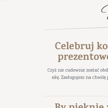
Celebruj ko
prezentow
Czyż nie cudownie zostać ob
siłę. Zasługujesz na chwil