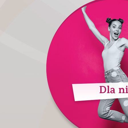
Dla ni