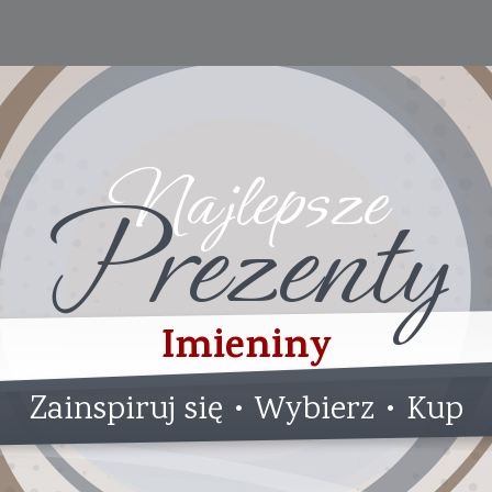
Najlepsze
Prezenty
Imieniny
Zainspiruj się • Wybierz • Kup