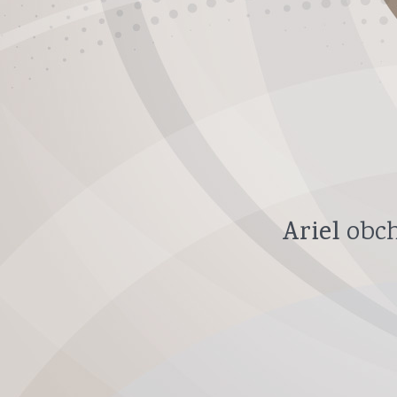
Ariel
obch