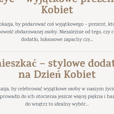
 żyć – wyjątkowe prezen
Kobiet
okazja, by podarować coś wyjątkowego – prezent, któ
obowość obdarowanej osoby. Niezależnie od tego, czy
dodatki, luksusowe zapachy czy...
ieszkać – stylowe doda
na Dzień Kobiet
azja, by celebrować wyjątkowe osoby w naszym życ
prowadzi do ich otoczenia jeszcze więcej piękna i 
do wnętrz to idealny wybór...