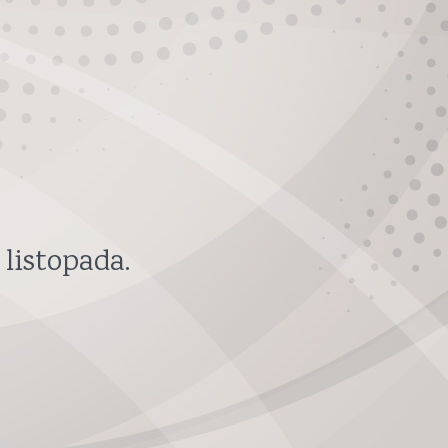
 listopada
.