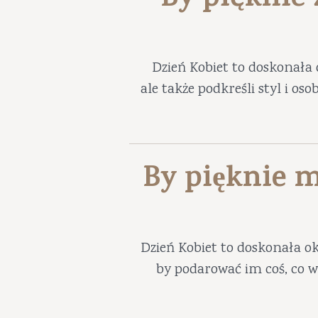
By pięknie
Dzień Kobiet to doskonała 
ale także podkreśli styl i os
By pięknie m
Dzień Kobiet to doskonała ok
by podarować im coś, co w