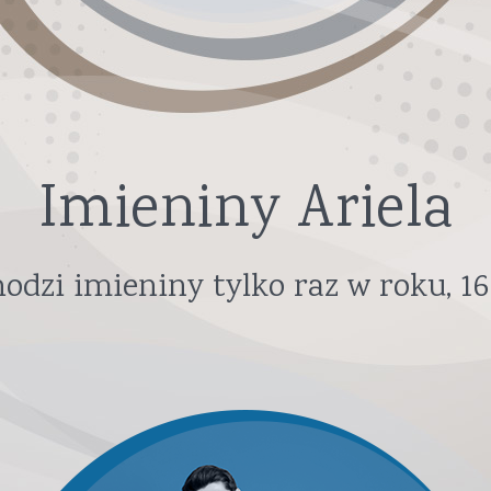
Imieniny Ariela
odzi imieniny tylko raz w roku,
16