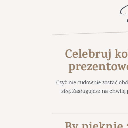
Celebruj ko
prezentow
Czyż nie cudownie zostać ob
siłę. Zasługujesz na chwil