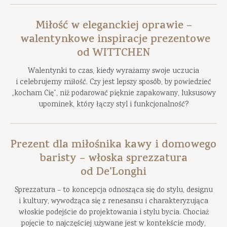
Miłość w eleganckiej oprawie –
walentynkowe inspiracje prezentowe
od WITTCHEN
Walentynki to czas, kiedy wyrażamy swoje uczucia
i celebrujemy miłość. Czy jest lepszy sposób, by powiedzieć
„kocham Cię”, niż podarować pięknie zapakowany, luksusowy
upominek, który łączy styl i funkcjonalność?
Prezent dla miłośnika kawy i domowego
baristy – włoska sprezzatura
od De’Longhi
Sprezzatura – to koncepcja odnosząca się do stylu, designu
i kultury, wywodząca się z renesansu i charakteryzująca
włoskie podejście do projektowania i stylu bycia. Chociaż
pojęcie to najczęściej używane jest w kontekście mody,