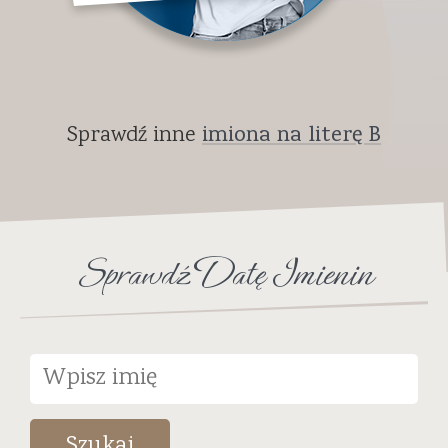
Sprawdź inne
imiona na literę B
Sprawdź Datę Imienin
Szukaj