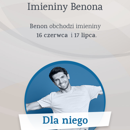
Imieniny Benona
Benon
obchodzi imieniny
16
czerwca
17
lipca
Dla niego