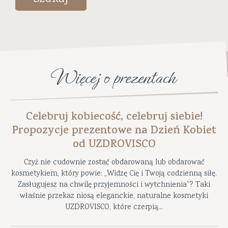
Więcej o prezentach
Celebruj kobiecość, celebruj siebie!
Propozycje prezentowe na Dzień Kobiet
od UZDROVISCO
Czyż nie cudownie zostać obdarowaną lub obdarować
kosmetykiem, który powie: „Widzę Cię i Twoją codzienną siłę.
Zasługujesz na chwilę przyjemności i wytchnienia”? Taki
właśnie przekaz niosą eleganckie, naturalne kosmetyki
UZDROVISCO, które czerpią...