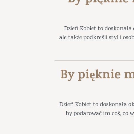
By pięknie
Dzień Kobiet to doskonała 
ale także podkreśli styl i os
By pięknie m
Dzień Kobiet to doskonała ok
by podarować im coś, co w