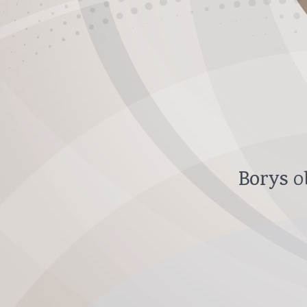
Borys
ob