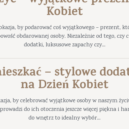
 żyć – wyjątkowe prezen
Kobiet
okazja, by podarować coś wyjątkowego – prezent, któ
obowość obdarowanej osoby. Niezależnie od tego, czy
dodatki, luksusowe zapachy czy...
ieszkać – stylowe doda
na Dzień Kobiet
azja, by celebrować wyjątkowe osoby w naszym życ
prowadzi do ich otoczenia jeszcze więcej piękna i 
do wnętrz to idealny wybór...