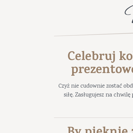
Celebruj ko
prezentow
Czyż nie cudownie zostać ob
siłę. Zasługujesz na chwil