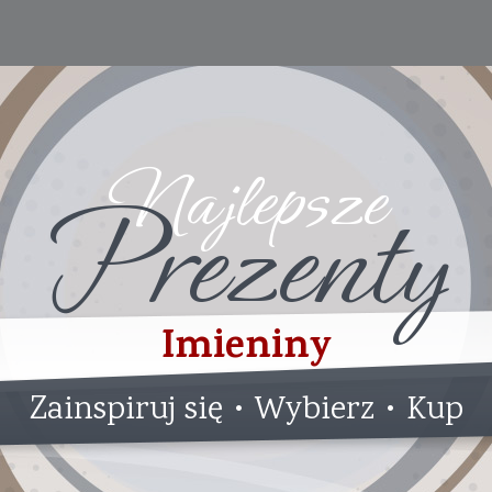
Najlepsze
Prezenty
Imieniny
Zainspiruj się • Wybierz • Kup