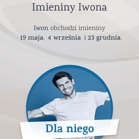
Imieniny Iwona
Iwon
obchodzi imieniny
19
maja
4
września
23
grudnia
Dla niego