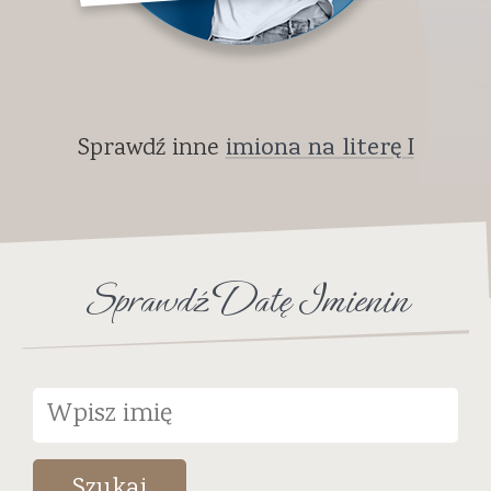
Sprawdź inne
imiona na literę I
Sprawdź Datę Imienin
Szukaj