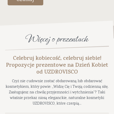
Więcej o prezentach
Celebruj kobiecość, celebruj siebie!
Propozycje prezentowe na Dzień Kobiet
od UZDROVISCO
Czyż nie cudownie zostać obdarowaną lub obdarować
kosmetykiem, który powie: „Widzę Cię i Twoją codzienną siłę.
Zasługujesz na chwilę przyjemności i wytchnienia”? Taki
właśnie przekaz niosą eleganckie, naturalne kosmetyki
UZDROVISCO, które czerpią...