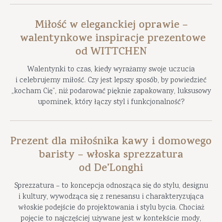
Miłość w eleganckiej oprawie –
walentynkowe inspiracje prezentowe
od WITTCHEN
Walentynki to czas, kiedy wyrażamy swoje uczucia
i celebrujemy miłość. Czy jest lepszy sposób, by powiedzieć
„kocham Cię”, niż podarować pięknie zapakowany, luksusowy
upominek, który łączy styl i funkcjonalność?
Prezent dla miłośnika kawy i domowego
baristy – włoska sprezzatura
od De’Longhi
Sprezzatura – to koncepcja odnosząca się do stylu, designu
i kultury, wywodząca się z renesansu i charakteryzująca
włoskie podejście do projektowania i stylu bycia. Chociaż
pojęcie to najczęściej używane jest w kontekście mody,