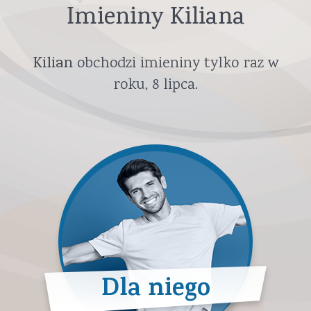
Imieniny Kiliana
Kilian
obchodzi imieniny tylko raz w
roku,
8 lipca
.
Dla niego