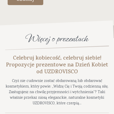
Więcej o prezentach
Celebruj kobiecość, celebruj siebie!
Propozycje prezentowe na Dzień Kobiet
od UZDROVISCO
Czyż nie cudownie zostać obdarowaną lub obdarować
kosmetykiem, który powie: „Widzę Cię i Twoją codzienną siłę.
Zasługujesz na chwilę przyjemności i wytchnienia”? Taki
właśnie przekaz niosą eleganckie, naturalne kosmetyki
UZDROVISCO, które czerpią...