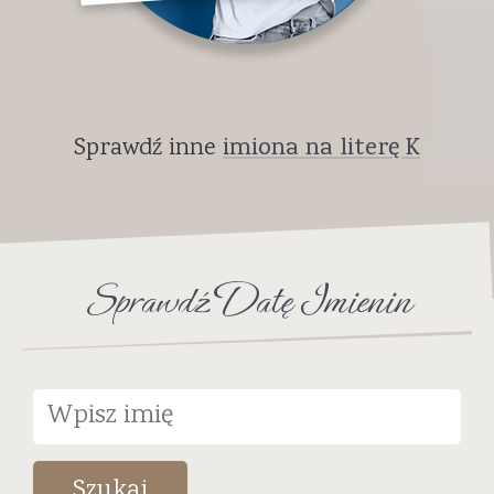
Sprawdź inne
imiona na literę K
Sprawdź Datę Imienin
Szukaj