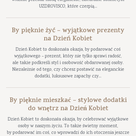
właśnie przekaz niosą eleganckie, naturalne kosmetyki
UZDROVISCO, które czerpią...
By pięknie żyć – wyjątkowe prezenty
na Dzień Kobiet
Dzień Kobiet to doskonała okazja, by podarować coś
wyjątkowego – prezent, który nie tylko sprawi radość,
ale także podkreśli styl i osobowość obdarowanej osoby.
Niezależnie od tego, czy chcesz postawić na eleganckie
dodatki, luksusowe zapachy czy...
By pięknie mieszkać – stylowe dodatki
do wnętrz na Dzień Kobiet
Dzień Kobiet to doskonała okazja, by celebrować wyjątkowe
osoby w naszym życiu. To także świetny moment,
by podarować im coś, co wprowadzi do ich otoczenia jeszcze