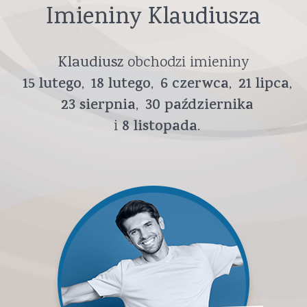
Imieniny Klaudiusza
Klaudiusz
obchodzi imieniny
15
lutego
18
lutego
6
czerwca
21
lipca
23
sierpnia
30
października
8
listopada