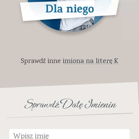
Dla niego
Sprawdź inne
imiona na literę K
Sprawdź Datę Imienin