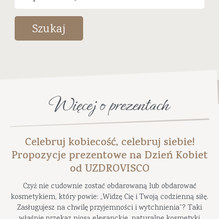
Szukaj
Więcej o prezentach
Celebruj kobiecość, celebruj siebie!
Propozycje prezentowe na Dzień Kobiet
od UZDROVISCO
Czyż nie cudownie zostać obdarowaną lub obdarować
kosmetykiem, który powie: „Widzę Cię i Twoją codzienną siłę.
Zasługujesz na chwilę przyjemności i wytchnienia”? Taki