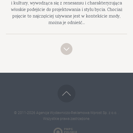
i kultury, wywodząca się z renesansu i charakteryzująca
włoskie podejście do projektowania i stylu bycia. Chociaż
pojęcie to najczęściej używane jest w kontekście mody,
można je odnieść...
© 2011-2026
Agencja Wydawniczo-Reklamowa Wprost Sp. z o.o.
.
Wszystkie prawa zastrzeżone.