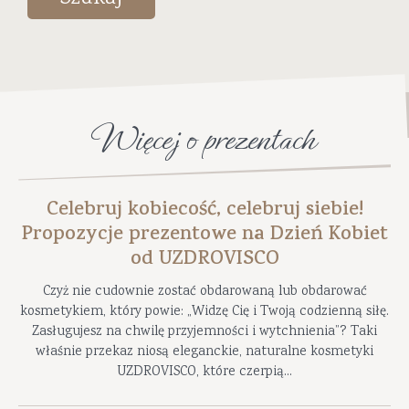
Więcej o prezentach
Celebruj kobiecość, celebruj siebie!
Propozycje prezentowe na Dzień Kobiet
od UZDROVISCO
Czyż nie cudownie zostać obdarowaną lub obdarować
kosmetykiem, który powie: „Widzę Cię i Twoją codzienną siłę.
Zasługujesz na chwilę przyjemności i wytchnienia”? Taki
właśnie przekaz niosą eleganckie, naturalne kosmetyki
UZDROVISCO, które czerpią...