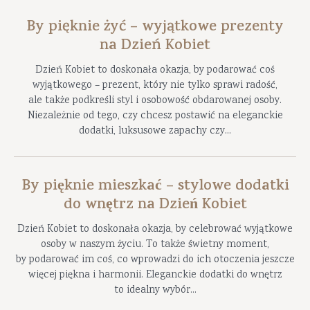
By pięknie żyć – wyjątkowe prezenty
na Dzień Kobiet
Dzień Kobiet to doskonała okazja, by podarować coś
wyjątkowego – prezent, który nie tylko sprawi radość,
ale także podkreśli styl i osobowość obdarowanej osoby.
Niezależnie od tego, czy chcesz postawić na eleganckie
dodatki, luksusowe zapachy czy...
By pięknie mieszkać – stylowe dodatki
do wnętrz na Dzień Kobiet
Dzień Kobiet to doskonała okazja, by celebrować wyjątkowe
osoby w naszym życiu. To także świetny moment,
by podarować im coś, co wprowadzi do ich otoczenia jeszcze
więcej piękna i harmonii. Eleganckie dodatki do wnętrz
to idealny wybór...