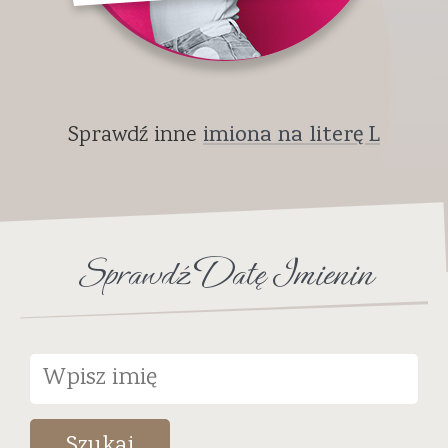
Sprawdź inne
imiona na literę L
Sprawdź Datę Imienin
Szukaj