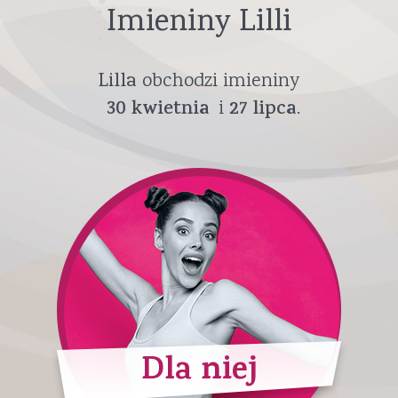
Imieniny Lilli
Lilla
obchodzi imieniny
30
kwietnia
27
lipca
Dla niej