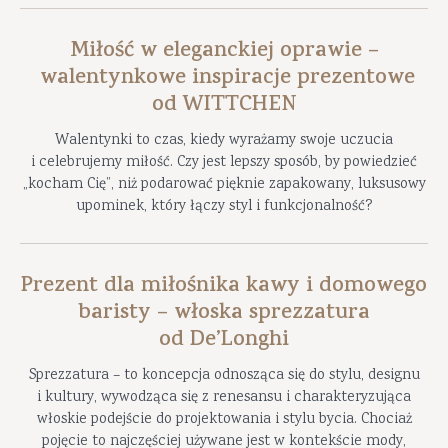
Miłość w eleganckiej oprawie –
walentynkowe inspiracje prezentowe
od WITTCHEN
Walentynki to czas, kiedy wyrażamy swoje uczucia
i celebrujemy miłość. Czy jest lepszy sposób, by powiedzieć
„kocham Cię”, niż podarować pięknie zapakowany, luksusowy
upominek, który łączy styl i funkcjonalność?
Prezent dla miłośnika kawy i domowego
baristy – włoska sprezzatura
od De’Longhi
Sprezzatura – to koncepcja odnosząca się do stylu, designu
i kultury, wywodząca się z renesansu i charakteryzująca
włoskie podejście do projektowania i stylu bycia. Chociaż
pojęcie to najczęściej używane jest w kontekście mody,