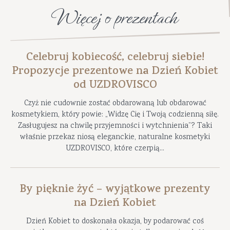
Więcej o prezentach
Celebruj kobiecość, celebruj siebie!
Propozycje prezentowe na Dzień Kobiet
od UZDROVISCO
Czyż nie cudownie zostać obdarowaną lub obdarować
kosmetykiem, który powie: „Widzę Cię i Twoją codzienną siłę.
Zasługujesz na chwilę przyjemności i wytchnienia”? Taki
właśnie przekaz niosą eleganckie, naturalne kosmetyki
UZDROVISCO, które czerpią...
By pięknie żyć – wyjątkowe prezenty
na Dzień Kobiet
Dzień Kobiet to doskonała okazja, by podarować coś