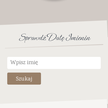
Sprawdź Datę Imienin
Szukaj