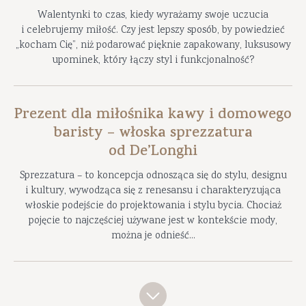
Walentynki to czas, kiedy wyrażamy swoje uczucia
i celebrujemy miłość. Czy jest lepszy sposób, by powiedzieć
„kocham Cię”, niż podarować pięknie zapakowany, luksusowy
upominek, który łączy styl i funkcjonalność?
Prezent dla miłośnika kawy i domowego
baristy – włoska sprezzatura
od De’Longhi
Sprezzatura – to koncepcja odnosząca się do stylu, designu
i kultury, wywodząca się z renesansu i charakteryzująca
włoskie podejście do projektowania i stylu bycia. Chociaż
pojęcie to najczęściej używane jest w kontekście mody,
można je odnieść...