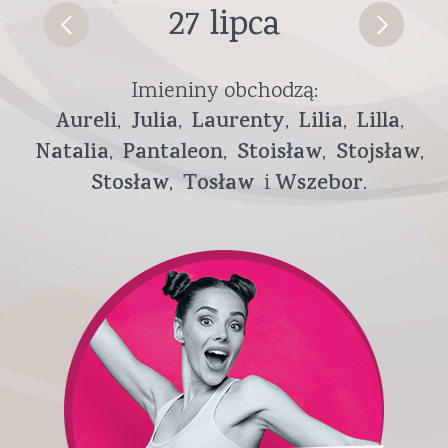
27 lipca
Imieniny obchodzą:
Aureli
Julia
Laurenty
Lilia
Lilla
Natalia
Pantaleon
Stoisław
Stojsław
Stosław
Tosław
Wszebor