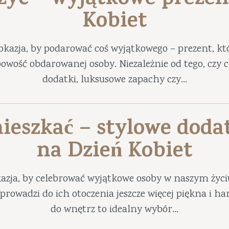
 żyć – wyjątkowe prezen
Kobiet
okazja, by podarować coś wyjątkowego – prezent, któ
obowość obdarowanej osoby. Niezależnie od tego, czy
dodatki, luksusowe zapachy czy...
ieszkać – stylowe doda
na Dzień Kobiet
azja, by celebrować wyjątkowe osoby w naszym życ
prowadzi do ich otoczenia jeszcze więcej piękna i 
do wnętrz to idealny wybór...