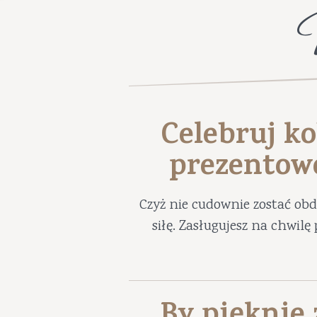
Celebruj ko
prezentow
Czyż nie cudownie zostać ob
siłę. Zasługujesz na chwil