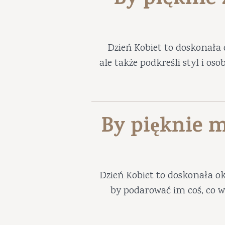
By pięknie
Dzień Kobiet to doskonała 
ale także podkreśli styl i os
By pięknie m
Dzień Kobiet to doskonała ok
by podarować im coś, co w