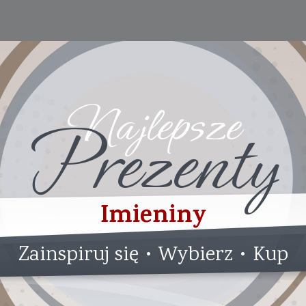
Najlepsze
Prezenty
Imieniny
Zainspiruj się • Wybierz • Kup