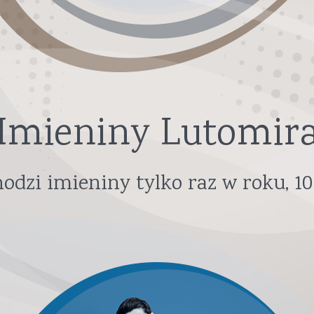
Imieniny Lutomir
odzi imieniny tylko raz w roku,
10