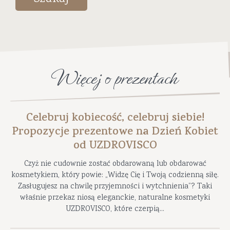
Więcej o prezentach
Celebruj kobiecość, celebruj siebie!
Propozycje prezentowe na Dzień Kobiet
od UZDROVISCO
Czyż nie cudownie zostać obdarowaną lub obdarować
kosmetykiem, który powie: „Widzę Cię i Twoją codzienną siłę.
Zasługujesz na chwilę przyjemności i wytchnienia”? Taki
właśnie przekaz niosą eleganckie, naturalne kosmetyki
UZDROVISCO, które czerpią...