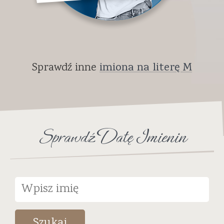
Sprawdź inne
imiona na literę M
Sprawdź Datę Imienin
Szukaj