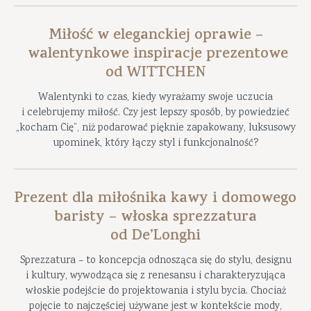
Miłość w eleganckiej oprawie –
walentynkowe inspiracje prezentowe
od WITTCHEN
Walentynki to czas, kiedy wyrażamy swoje uczucia
i celebrujemy miłość. Czy jest lepszy sposób, by powiedzieć
„kocham Cię”, niż podarować pięknie zapakowany, luksusowy
upominek, który łączy styl i funkcjonalność?
Prezent dla miłośnika kawy i domowego
baristy – włoska sprezzatura
od De’Longhi
Sprezzatura – to koncepcja odnosząca się do stylu, designu
i kultury, wywodząca się z renesansu i charakteryzująca
włoskie podejście do projektowania i stylu bycia. Chociaż
pojęcie to najczęściej używane jest w kontekście mody,