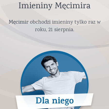
Imieniny Męcimira
Męcimir
obchodzi imieniny tylko raz w
roku,
21 sierpnia
.
Dla niego