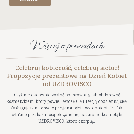
Więcej o prezentach
Celebruj kobiecość, celebruj siebie!
Propozycje prezentowe na Dzień Kobiet
od UZDROVISCO
Czyż nie cudownie zostać obdarowaną lub obdarować
kosmetykiem, który powie: „Widzę Cię i Twoją codzienną siłę.
Zasługujesz na chwilę przyjemności i wytchnienia”? Taki
właśnie przekaz niosą eleganckie, naturalne kosmetyki
UZDROVISCO, które czerpią...