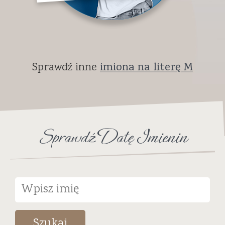
Sprawdź inne
imiona na literę M
Sprawdź Datę Imienin
Szukaj