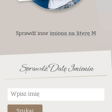
Sprawdź inne
imiona na literę M
Sprawdź Datę Imienin
Szukaj