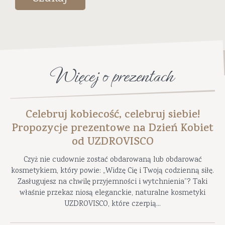
Więcej o prezentach
Celebruj kobiecość, celebruj siebie!
Propozycje prezentowe na Dzień Kobiet
od UZDROVISCO
Czyż nie cudownie zostać obdarowaną lub obdarować
kosmetykiem, który powie: „Widzę Cię i Twoją codzienną siłę.
Zasługujesz na chwilę przyjemności i wytchnienia”? Taki
właśnie przekaz niosą eleganckie, naturalne kosmetyki
UZDROVISCO, które czerpią...