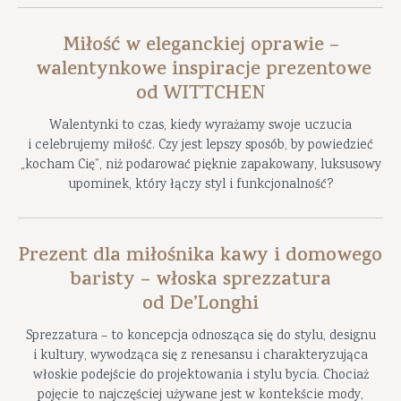
Miłość w eleganckiej oprawie –
walentynkowe inspiracje prezentowe
od WITTCHEN
Walentynki to czas, kiedy wyrażamy swoje uczucia
i celebrujemy miłość. Czy jest lepszy sposób, by powiedzieć
„kocham Cię”, niż podarować pięknie zapakowany, luksusowy
upominek, który łączy styl i funkcjonalność?
Prezent dla miłośnika kawy i domowego
baristy – włoska sprezzatura
od De’Longhi
Sprezzatura – to koncepcja odnosząca się do stylu, designu
i kultury, wywodząca się z renesansu i charakteryzująca
włoskie podejście do projektowania i stylu bycia. Chociaż
pojęcie to najczęściej używane jest w kontekście mody,