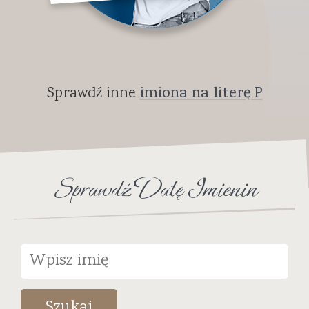
Sprawdź inne
imiona na literę P
Sprawdź Datę Imienin
Szukaj