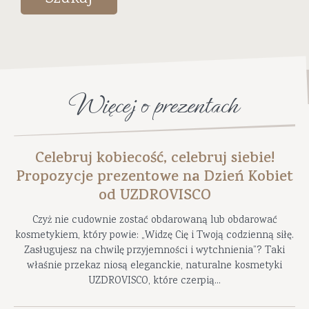
Więcej o prezentach
Celebruj kobiecość, celebruj siebie!
Propozycje prezentowe na Dzień Kobiet
od UZDROVISCO
Czyż nie cudownie zostać obdarowaną lub obdarować
kosmetykiem, który powie: „Widzę Cię i Twoją codzienną siłę.
Zasługujesz na chwilę przyjemności i wytchnienia”? Taki
właśnie przekaz niosą eleganckie, naturalne kosmetyki
UZDROVISCO, które czerpią...