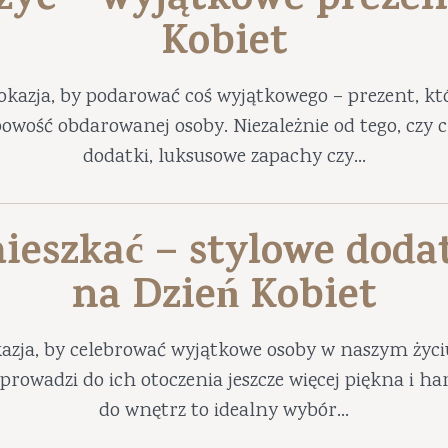
 żyć – wyjątkowe prezen
Kobiet
okazja, by podarować coś wyjątkowego – prezent, któ
obowość obdarowanej osoby. Niezależnie od tego, czy
dodatki, luksusowe zapachy czy...
ieszkać – stylowe doda
na Dzień Kobiet
azja, by celebrować wyjątkowe osoby w naszym życ
prowadzi do ich otoczenia jeszcze więcej piękna i 
do wnętrz to idealny wybór...