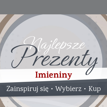
Najlepsze
Prezenty
Imieniny
Zainspiruj się • Wybierz • Kup