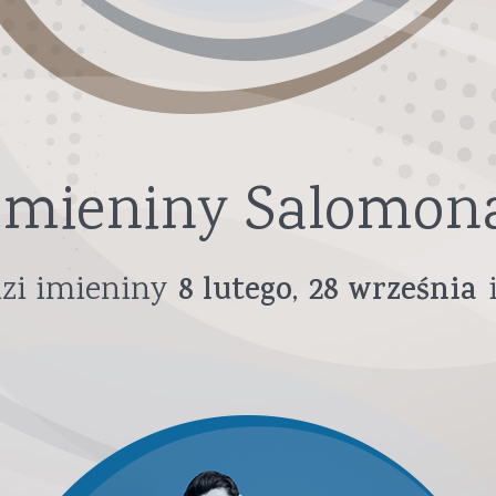
Imieniny Salomon
zi imieniny
8
lutego
28
września