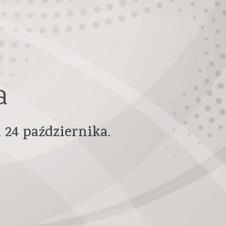
a
24
października