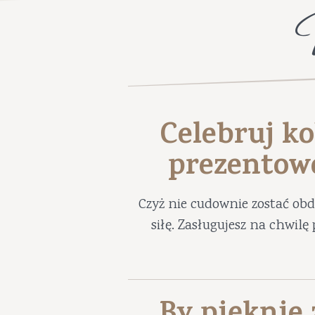
Celebruj ko
prezentow
Czyż nie cudownie zostać ob
siłę. Zasługujesz na chwil