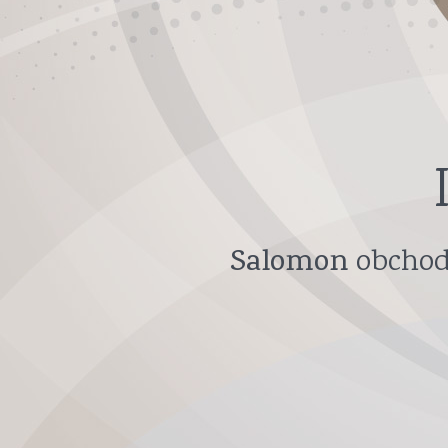
Salomon
obchod