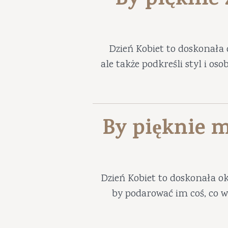
By pięknie
Dzień Kobiet to doskonała 
ale także podkreśli styl i os
By pięknie m
Dzień Kobiet to doskonała ok
by podarować im coś, co w