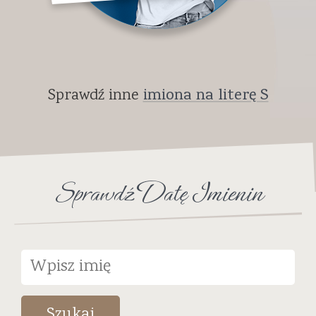
Sprawdź inne
imiona na literę S
Sprawdź Datę Imienin
Szukaj