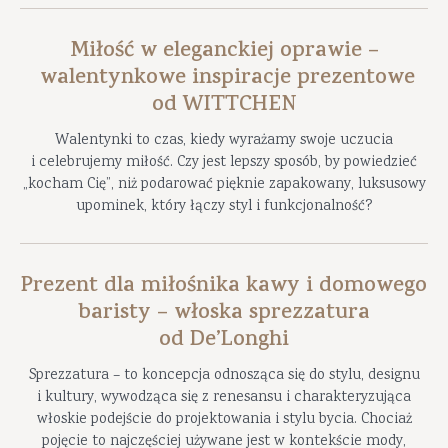
Miłość w eleganckiej oprawie –
walentynkowe inspiracje prezentowe
od WITTCHEN
Walentynki to czas, kiedy wyrażamy swoje uczucia
i celebrujemy miłość. Czy jest lepszy sposób, by powiedzieć
„kocham Cię”, niż podarować pięknie zapakowany, luksusowy
upominek, który łączy styl i funkcjonalność?
Prezent dla miłośnika kawy i domowego
baristy – włoska sprezzatura
od De’Longhi
Sprezzatura – to koncepcja odnosząca się do stylu, designu
i kultury, wywodząca się z renesansu i charakteryzująca
włoskie podejście do projektowania i stylu bycia. Chociaż
pojęcie to najczęściej używane jest w kontekście mody,