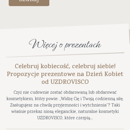
Więcej o prezentach
Celebruj kobiecość, celebruj siebie!
Propozycje prezentowe na Dzień Kobiet
od UZDROVISCO
Czyż nie cudownie zostać obdarowaną lub obdarować
kosmetykiem, który powie: „Widzę Cię i Twoją codzienną siłę.
Zasługujesz na chwilę przyjemności i wytchnienia”? Taki
właśnie przekaz niosą eleganckie, naturalne kosmetyki
UZDROVISCO, które czerpią...