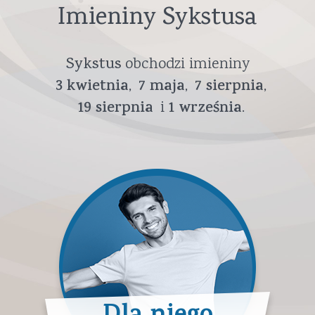
Imieniny Sykstusa
Sykstus
obchodzi imieniny
3
kwietnia
7
maja
7
sierpnia
19
sierpnia
1
września