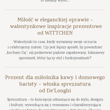
to idealny wybór...
Miłość w eleganckiej oprawie –
walentynkowe inspiracje prezentowe
od WITTCHEN
Walentynki to czas, kiedy wyrażamy swoje uczucia
i celebrujemy miłość. Czy jest lepszy sposób, by powiedzieć
„kocham Cię”, niż podarować pięknie zapakowany, luksusowy
upominek, który łączy styl i funkcjonalność?
Prezent dla miłośnika kawy i domowego
baristy – włoska sprezzatura
od De’Longhi
Sprezzatura – to koncepcja odnosząca się do stylu, designu
i kultury, wywodząca się z renesansu i charakteryzująca