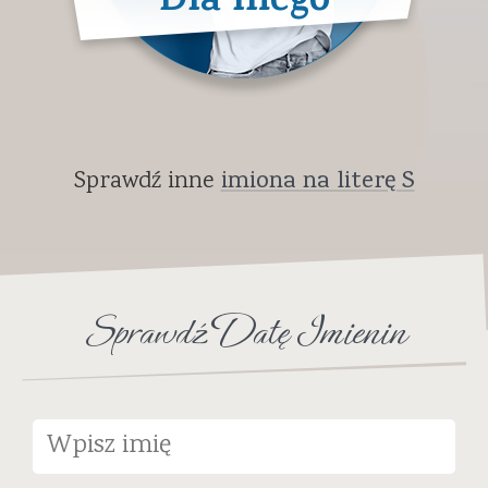
Dla niego
Sprawdź inne
imiona na literę S
Sprawdź Datę Imienin