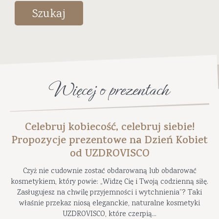
Szukaj
Więcej o prezentach
Celebruj kobiecość, celebruj siebie!
Propozycje prezentowe na Dzień Kobiet
od UZDROVISCO
Czyż nie cudownie zostać obdarowaną lub obdarować
kosmetykiem, który powie: „Widzę Cię i Twoją codzienną siłę.
Zasługujesz na chwilę przyjemności i wytchnienia”? Taki
właśnie przekaz niosą eleganckie, naturalne kosmetyki
UZDROVISCO, które czerpią...