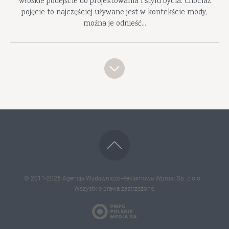
włoskie podejście do projektowania i stylu bycia. Chociaż
pojęcie to najczęściej używane jest w kontekście mody,
można je odnieść...
© 2011-2026
Agencja Wydawniczo-Reklamowa Wprost Sp. z o.o.
.
Wszystkie prawa zastrzeżone.