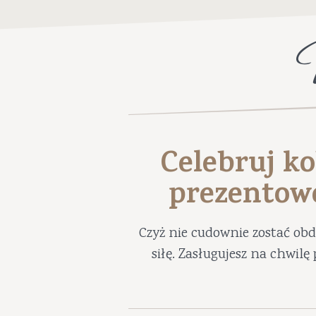
Celebruj ko
prezentow
Czyż nie cudownie zostać ob
siłę. Zasługujesz na chwil