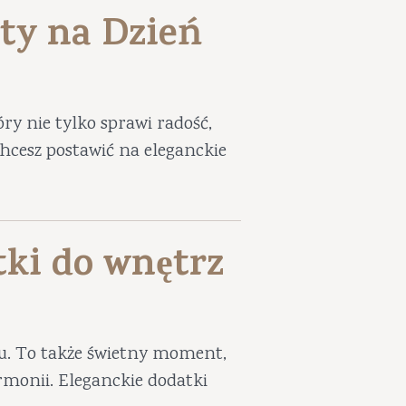
ty na Dzień
ry nie tylko sprawi radość,
 chcesz postawić na eleganckie
tki do wnętrz
iu. To także świetny moment,
harmonii. Eleganckie dodatki