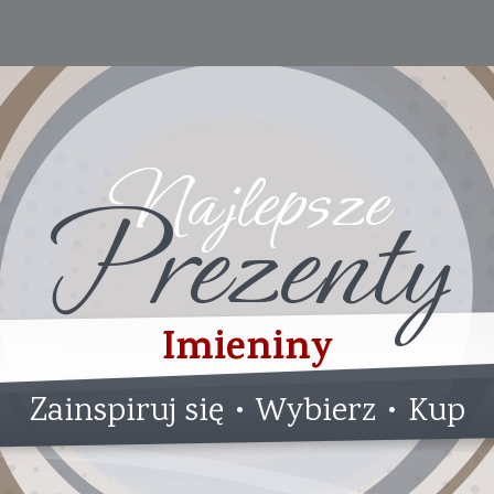
Najlepsze
Prezenty
Imieniny
Zainspiruj się • Wybierz • Kup