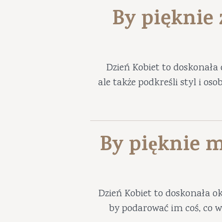
By pięknie
Dzień Kobiet to doskonała 
ale także podkreśli styl i os
By pięknie m
Dzień Kobiet to doskonała ok
by podarować im coś, co w