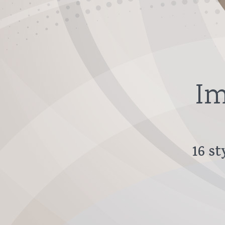
Im
16
st