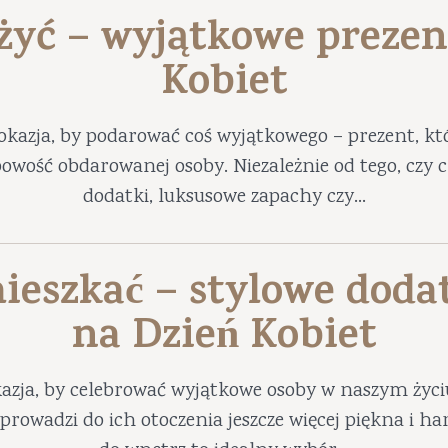
 żyć – wyjątkowe prezen
Kobiet
okazja, by podarować coś wyjątkowego – prezent, któ
obowość obdarowanej osoby. Niezależnie od tego, czy
dodatki, luksusowe zapachy czy...
ieszkać – stylowe doda
na Dzień Kobiet
azja, by celebrować wyjątkowe osoby w naszym życ
prowadzi do ich otoczenia jeszcze więcej piękna i 