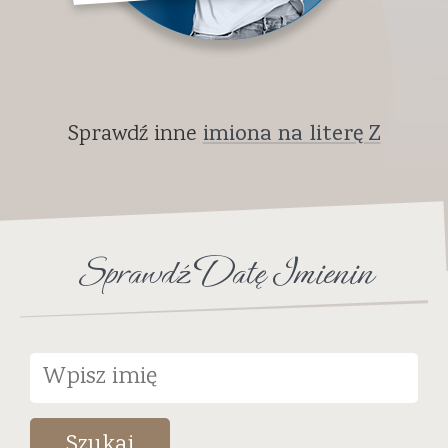
Sprawdź inne
imiona na literę Z
Sprawdź Datę Imienin
Szukaj