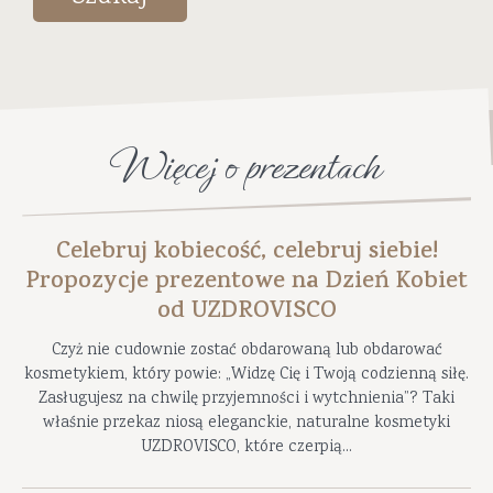
Więcej o prezentach
Celebruj kobiecość, celebruj siebie!
Propozycje prezentowe na Dzień Kobiet
od UZDROVISCO
Czyż nie cudownie zostać obdarowaną lub obdarować
kosmetykiem, który powie: „Widzę Cię i Twoją codzienną siłę.
Zasługujesz na chwilę przyjemności i wytchnienia”? Taki
właśnie przekaz niosą eleganckie, naturalne kosmetyki
UZDROVISCO, które czerpią...