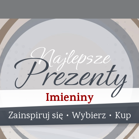
Najlepsze
Prezenty
Imieniny
Zainspiruj się • Wybierz • Kup