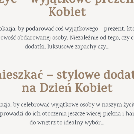
 żyć – wyjątkowe prezen
Kobiet
okazja, by podarować coś wyjątkowego – prezent, któ
obowość obdarowanej osoby. Niezależnie od tego, czy
dodatki, luksusowe zapachy czy...
ieszkać – stylowe doda
na Dzień Kobiet
azja, by celebrować wyjątkowe osoby w naszym życ
prowadzi do ich otoczenia jeszcze więcej piękna i 
do wnętrz to idealny wybór...