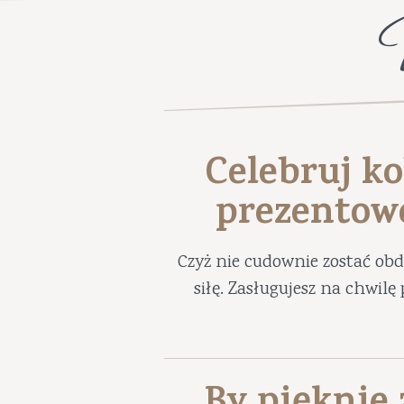
Celebruj ko
prezentow
Czyż nie cudownie zostać ob
siłę. Zasługujesz na chwil