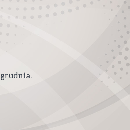
0
grudnia