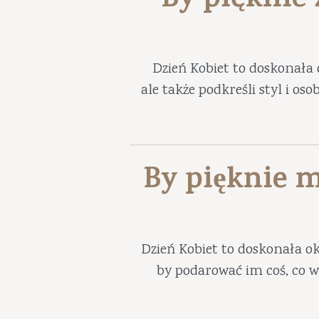
By pięknie
Dzień Kobiet to doskonała 
ale także podkreśli styl i os
By pięknie m
Dzień Kobiet to doskonała ok
by podarować im coś, co w